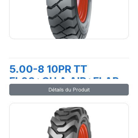
5.00-8 10PR TT
FL08+CH A AIR+FLAP
Détails du Produit