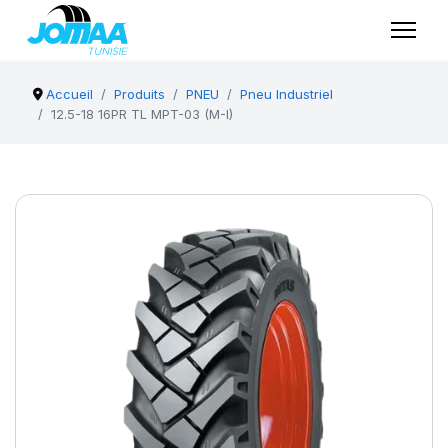
Accueil
Produits
PNEU
Pneu Industriel
12.5-18 16PR TL MPT-03 (M-I)