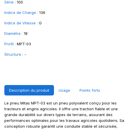
Série :
100
Indice de Charge :
136
Indice de Vitesse :
G
Diamètre :
18
Profil :
MPT-03
Structure :
-
Description du produit
Usage
Points forts
Le pneu Mitas MPT-03 est un pneu polyvalent conçu pour les
tracteurs et engins agricoles. Il offre une traction fiable et une
grande durabilité sur divers types de terrains, assurant des
performances optimales pour les travaux agricoles quotidiens. Sa
conception robuste garantit une conduite stable et sécurisée,