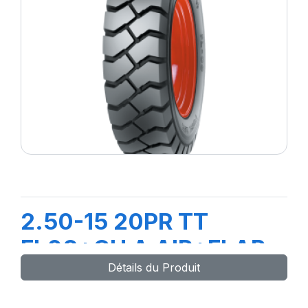
2.50-15 20PR TT
FL08+CH A AIR+FLAP
Détails du Produit