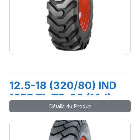
12.5-18 (320/80) IND
12PR TL TR-09 (M-I)
Détails du Produit