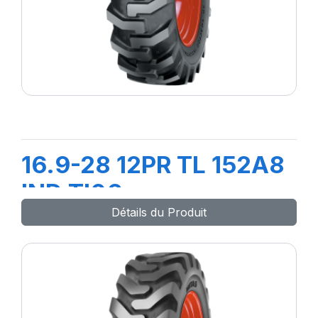
16.9-28 12PR TL 152A8
IND TI06
Détails du Produit