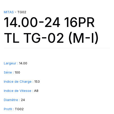
MITAS
- TG02
14.00-24 16PR
TL TG-02 (M-I)
Largeur :
14.00
Série :
100
Indice de Charge :
153
Indice de Vitesse :
A8
Diamètre :
24
Profil :
TG02