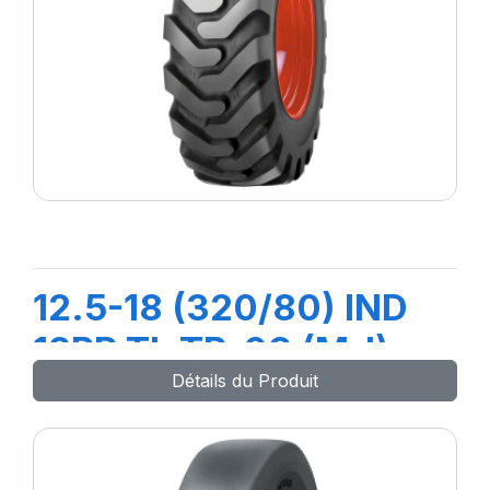
12.5-18 (320/80) IND
12PR TL TR-09 (M-I)
Détails du Produit