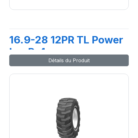
16.9-28 12PR TL Power
LugR-4
Détails du Produit