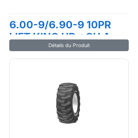
6.00-9/6.90-9 10PR
LIFT KING HD +CH A
Détails du Produit
AIR + FLAP