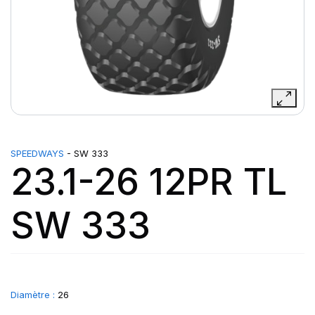
SPEEDWAYS
- SW 333
23.1-26 12PR TL
SW 333
Diamètre :
26