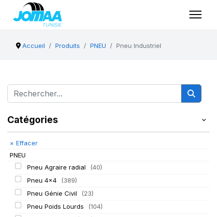
Accueil
Produits
PNEU
Pneu Industriel
Catégories
×
Effacer
PNEU
Pneu Agraire radial
(40)
Pneu 4x4
(389)
Pneu Génie Civil
(23)
Pneu Poids Lourds
(104)