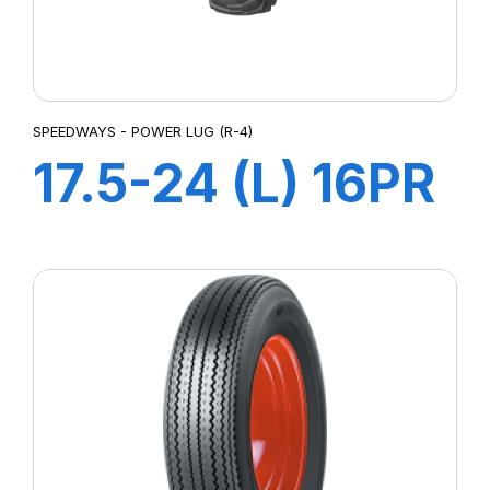
SPEEDWAYS - POWER LUG (R-4)
17.5-24 (L) 16PR
TL POWERLUG
R-4