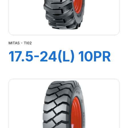
MITAS - TI02
17.5-24(L) 10PR
TL TI02