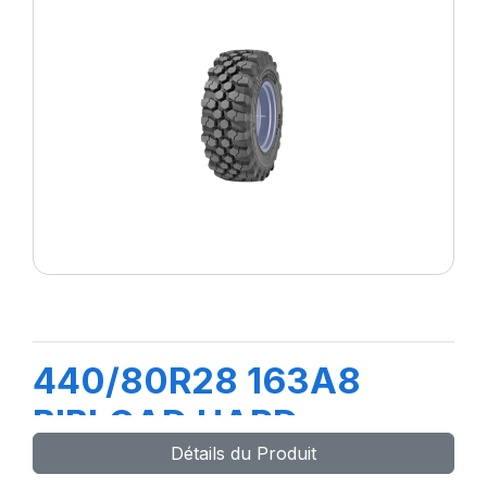
440/80R28 163A8
BIBLOAD HARD
Détails du Produit
SURFACE