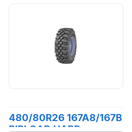
480/80R26 167A8/167B
BIBLOAD HARD