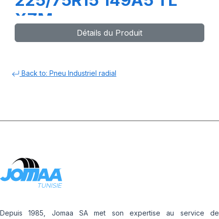
225/75R15 149A5 TL
XZM
Détails du Produit
Back to: Pneu Industriel radial
Depuis 1985, Jomaa SA met son expertise au service de