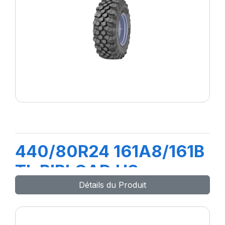
440/80R24 161A8/161B
TL BIBLOAD HS
Détails du Produit