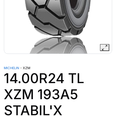
MICHELIN
- XZM
14.00R24 TL
XZM 193A5
STABIL'X