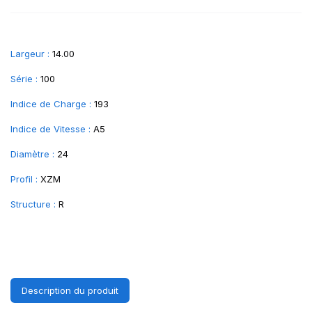
Largeur :
14.00
Série :
100
Indice de Charge :
193
Indice de Vitesse :
A5
Diamètre :
24
Profil :
XZM
Structure :
R
Description du produit