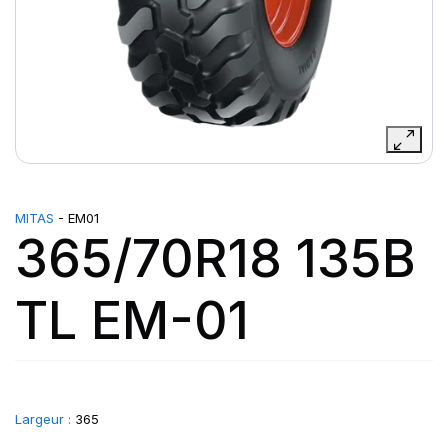
MITAS
- EM01
365/70R18 135B
TL EM-01
Largeur :
365