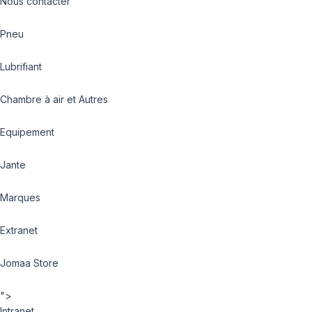
Nous contacter
Pneu
Lubrifiant
Chambre à air et Autres
Equipement
Jante
Marques
Extranet
Jomaa Store
">
Intranet