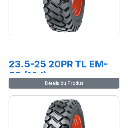
23.5-25 20PR TL EM-
60 (M-I)
Détails du Produit