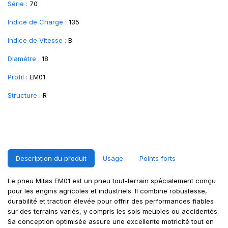
Série :
70
Indice de Charge :
135
Indice de Vitesse :
B
Diamètre :
18
Profil :
EM01
Structure :
R
Description du produit
Usage
Points forts
Le pneu Mitas EM01 est un pneu tout-terrain spécialement conçu
pour les engins agricoles et industriels. Il combine robustesse,
durabilité et traction élevée pour offrir des performances fiables
sur des terrains variés, y compris les sols meubles ou accidentés.
Sa conception optimisée assure une excellente motricité tout en