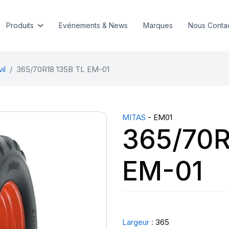
Produits
Evénements & News
Marques
Nous Conta
il
365/70R18 135B TL EM-01
MITAS
- EM01
365/70R
EM-01
Largeur :
365