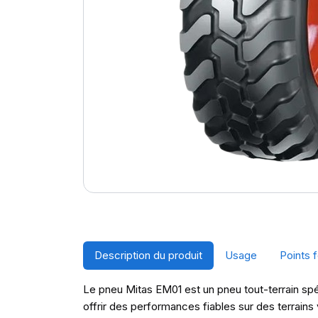
Description du produit
Usage
Points f
Le pneu Mitas EM01 est un pneu tout-terrain spéc
offrir des performances fiables sur des terrain