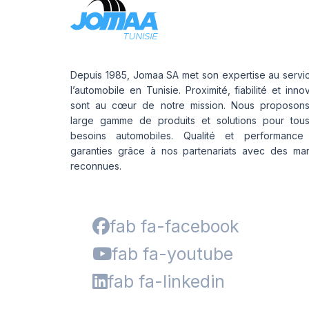
Depuis 1985, Jomaa SA met son expertise au servi
l’automobile en Tunisie. Proximité, fiabilité et inno
sont au cœur de notre mission. Nous proposon
large gamme de produits et solutions pour tou
besoins automobiles. Qualité et performance
garanties grâce à nos partenariats avec des ma
reconnues.
fab fa-facebook
fab fa-youtube
fab fa-linkedin