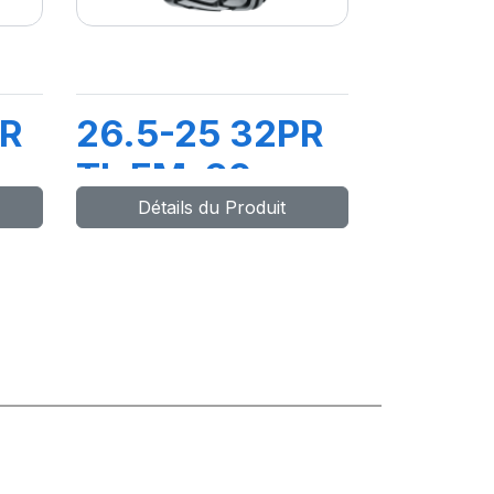
PR
26.5-25 32PR
TL EM-60
Détails du Produit