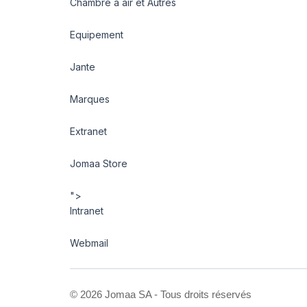
Chambre à air et Autres
Equipement
Jante
Marques
Extranet
Jomaa Store
">
Intranet
Webmail
©
2026 Jomaa SA - Tous droits réservés