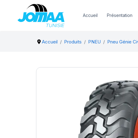
Accueil
Présentation
Accueil
Produits
PNEU
Pneu Génie Civ