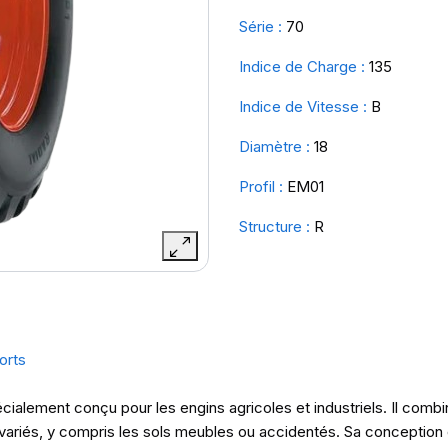
Série :
70
Indice de Charge :
135
Indice de Vitesse :
B
Diamètre :
18
Profil :
EM01
Structure :
R
orts
ialement conçu pour les engins agricoles et industriels. Il combin
s variés, y compris les sols meubles ou accidentés. Sa conception