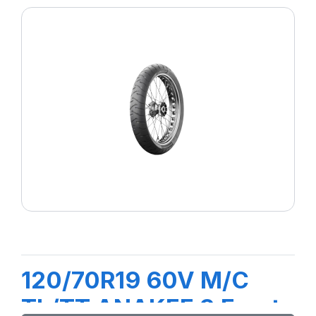
120/70R19 60V M/C
TL/TT ANAKEE 3 Front