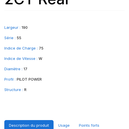
Largeur :
190
Série :
55
Indice de Charge :
75
Indice de Vitesse :
W
Diamètre :
17
Profil :
PILOT POWER
Structure :
R
Description du produit
Usage
Points forts