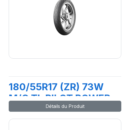
180/55R17 (ZR) 73W
M/C TL PILOT POWER
Détails du Produit
2CT Rear