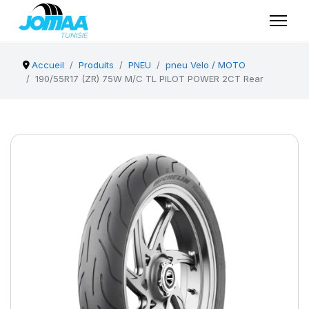
Accueil
Produits
PNEU
pneu Velo / MOTO
190/55R17 (ZR) 75W M/C TL PILOT POWER 2CT Rear