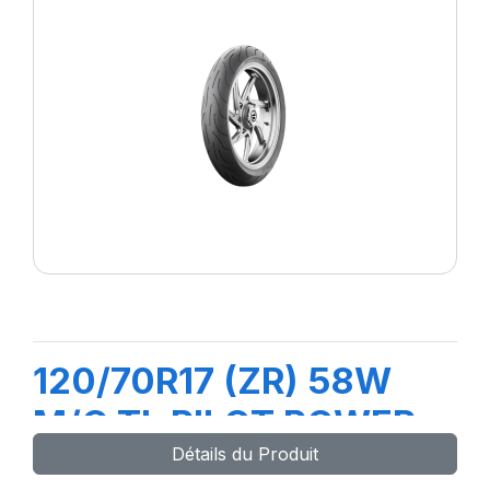
120/70R17 (ZR) 58W
M/C TL PILOT POWER
Détails du Produit
2CT Front