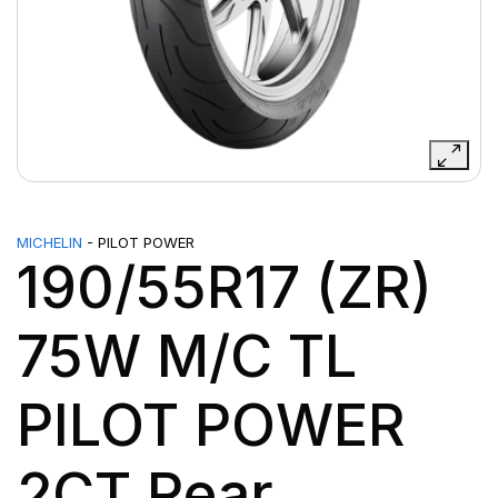
MICHELIN
- PILOT POWER
190/55R17 (ZR)
75W M/C TL
PILOT POWER
2CT Rear