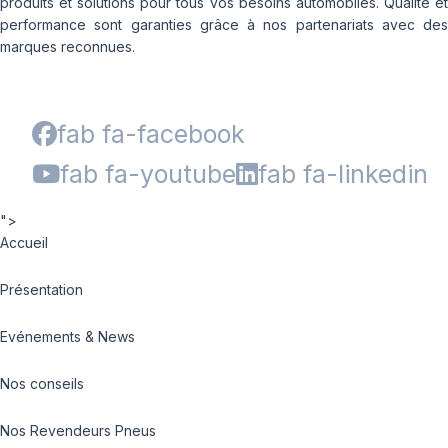
produits et solutions pour tous vos besoins automobiles. Qualité et
performance sont garanties grâce à nos partenariats avec des
marques reconnues.
fab fa-facebook
fab fa-youtube
fab fa-linkedin
">
Accueil
Présentation
Evénements & News
Nos conseils
Nos Revendeurs Pneus