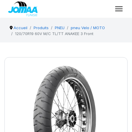
Accueil
Produits
PNEU
pneu Velo / MOTO
120/70R19 60V M/C TL/TT ANAKEE 3 Front