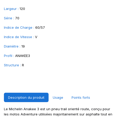
Largeur :
120
Série :
70
Indice de Charge :
60/57
Indice de Vitesse :
V
Diamètre :
19
Profil :
ANAKEE3
Structure :
R
Description du produit
Usage
Points forts
Le Michelin Anakee 3 est un pneu trail orienté route, conçu pour
les motos Adventure utilisées majoritairement sur asphalte tout en