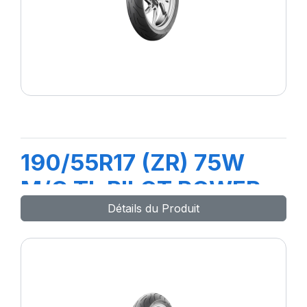
190/55R17 (ZR) 75W
M/C TL PILOT POWER
Détails du Produit
2CT Rear