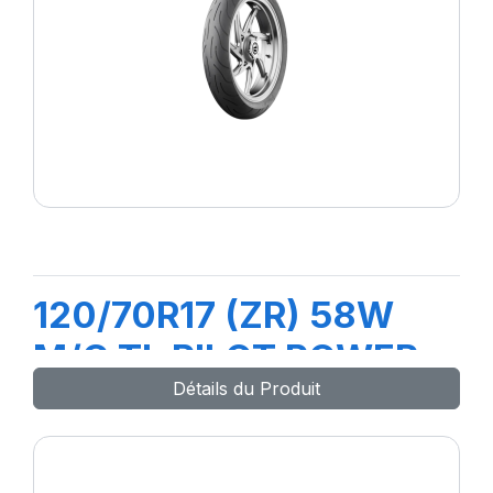
120/70R17 (ZR) 58W
M/C TL PILOT POWER
Détails du Produit
2CT Front