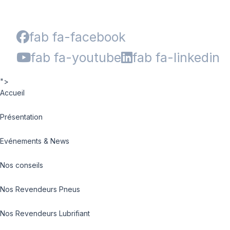
fab fa-facebook
fab fa-youtube
fab fa-linkedin
">
Accueil
Présentation
Evénements & News
Nos conseils
Nos Revendeurs Pneus
Nos Revendeurs Lubrifiant