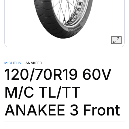
MICHELIN
- ANAKEE3
120/70R19 60V
M/C TL/TT
ANAKEE 3 Front