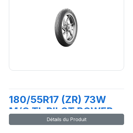
180/55R17 (ZR) 73W
M/C TL PILOT POWER
Détails du Produit
2CT Rear