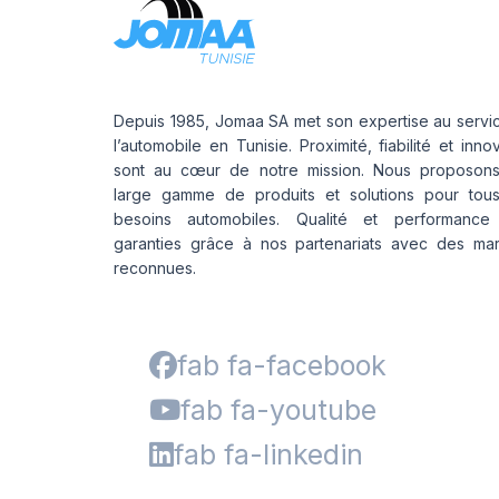
Depuis 1985, Jomaa SA met son expertise au servi
l’automobile en Tunisie. Proximité, fiabilité et inno
sont au cœur de notre mission. Nous proposon
large gamme de produits et solutions pour tou
besoins automobiles. Qualité et performance
garanties grâce à nos partenariats avec des ma
reconnues.
fab fa-facebook
fab fa-youtube
fab fa-linkedin