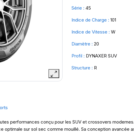
Série :
45
Indice de Charge :
101
Indice de Vitesse :
W
Diamètre :
20
Profil :
DYNAXER SUV
Structure :
R
orts
utes performances conçu pour les SUV et crossovers modernes. Il
ence optimale sur sol sec comme mouillé. Sa conception avancée a