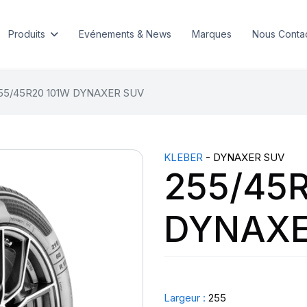
Produits
Evénements & News
Marques
Nous Conta
55/45R20 101W DYNAXER SUV
KLEBER
- DYNAXER SUV
255/45
DYNAXE
Largeur :
255