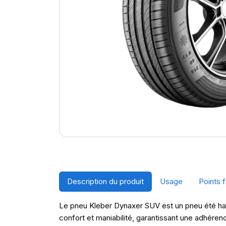
Description du produit
Usage
Points f
Le pneu Kleber Dynaxer SUV est un pneu été ha
confort et maniabilité, garantissant une adhér