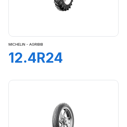
MICHELIN - AGRIBIB
12.4R24
119A8/116B
AGRIBIB