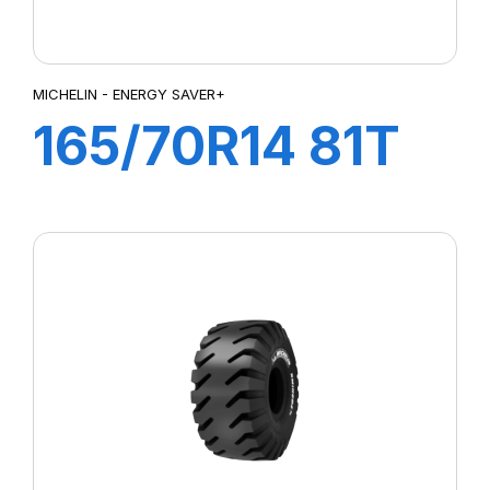
MICHELIN - ENERGY SAVER+
165/70R14 81T
TL ENERGY
SAVER+