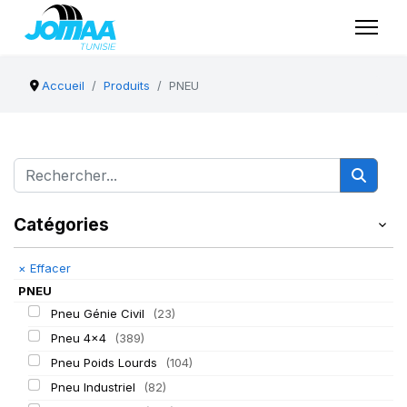
Accueil
Produits
PNEU
Catégories
×
Effacer
PNEU
Pneu Génie Civil
(23)
Pneu 4x4
(389)
Pneu Poids Lourds
(104)
Pneu Industriel
(82)