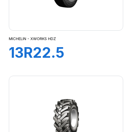
MICHELIN - XWORKS HDZ
13R22.5
XWORKS HDZ
156/151K