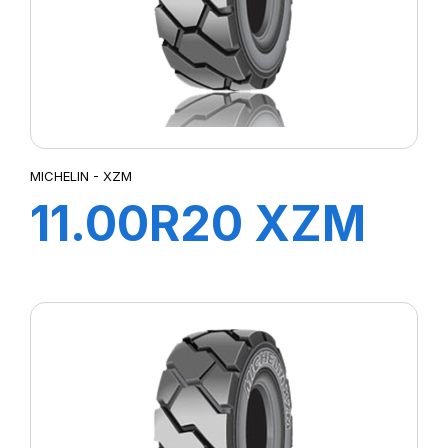
MICHELIN - XZM
11.00R20 XZM
169A5 TL