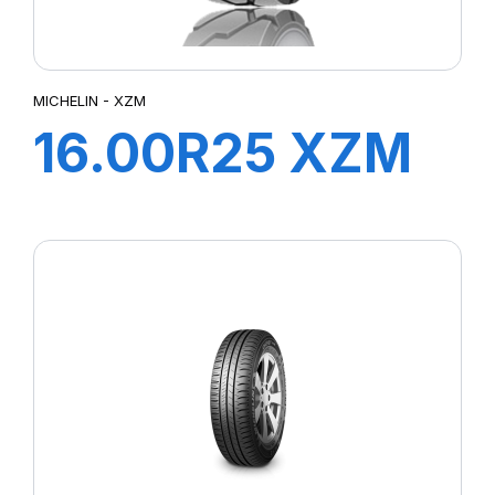
MICHELIN - XZM
16.00R25 XZM
200A5 TL