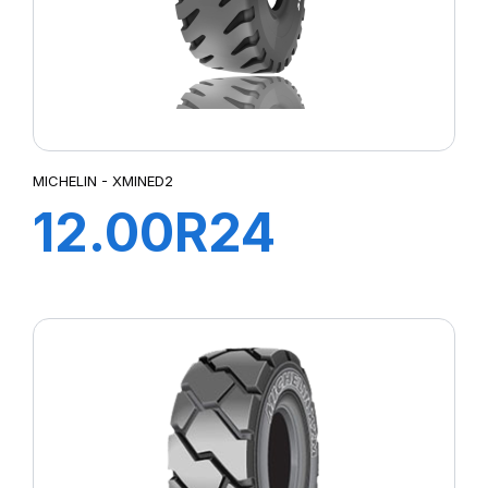
MICHELIN - XMINED2
12.00R24
XMINE D2 L5R
TL