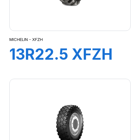
MICHELIN - XFZH
13R22.5 XFZH
154/150G TL VM