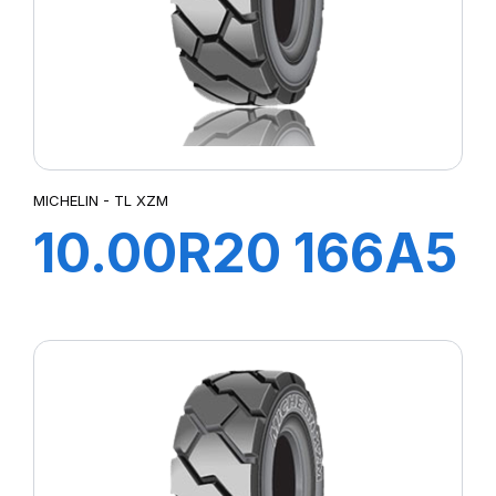
MICHELIN - TL XZM
10.00R20 166A5
TL XZM