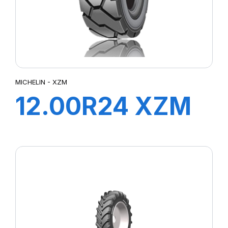
MICHELIN - XZM
12.00R24 XZM
178 A5 TL