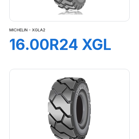
MICHELIN - XGLA2
16.00R24 XGL
A2 TL TG*