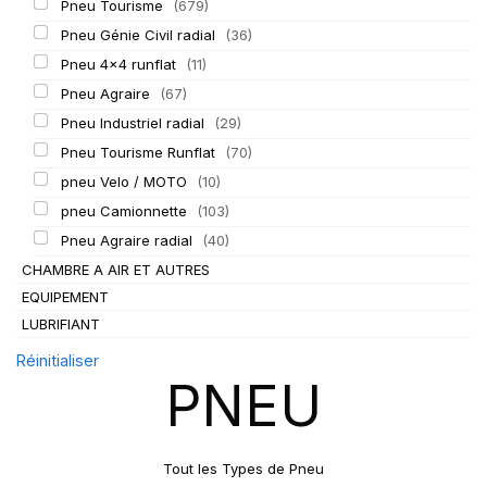
Pneu Tourisme
(679)
Pneu Génie Civil radial
(36)
Pneu 4x4 runflat
(11)
Pneu Agraire
(67)
Pneu Industriel radial
(29)
Pneu Tourisme Runflat
(70)
pneu Velo / MOTO
(10)
pneu Camionnette
(103)
Pneu Agraire radial
(40)
CHAMBRE A AIR ET AUTRES
EQUIPEMENT
LUBRIFIANT
Réinitialiser
PNEU
Tout les Types de Pneu