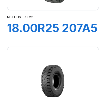
MICHELIN - XZM2+
18.00R25 207A5
XZM2+TL