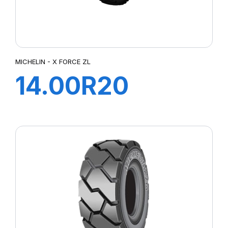
MICHELIN - X FORCE ZL
14.00R20
XFORCE
ZL168/165K