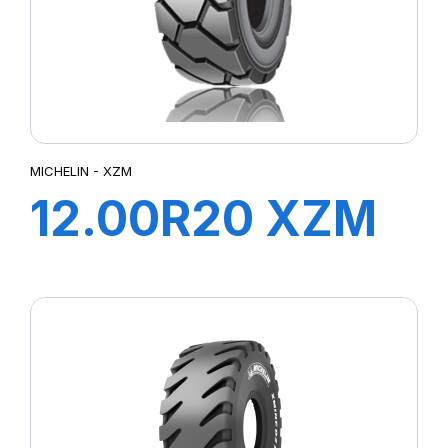
MICHELIN - XZM
12.00R20 XZM
176A5 TL