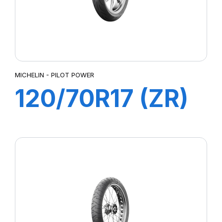
MICHELIN - PILOT POWER
120/70R17 (ZR)
58W M/C TL
PILOT POWER
2CT Front