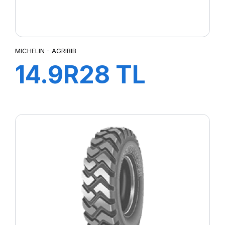
MICHELIN - AGRIBIB
14.9R28 TL
134A8/131B
AGRIBIB