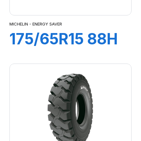
MICHELIN - ENERGY SAVER
175/65R15 88H
ENERGY SAVER
(*)