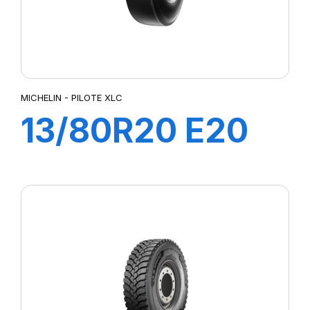
MICHELIN - PILOTE XLC
13/80R20 E20
PILOTE C1 XLC