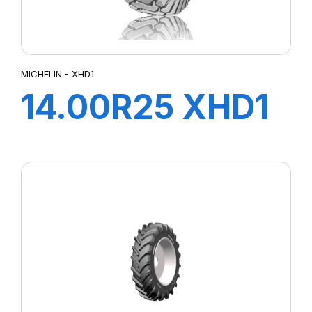
MICHELIN - XHD1
14.00R25 XHD1
A***TL