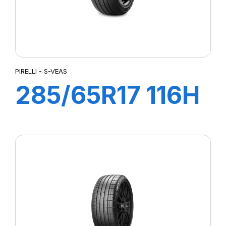
PIRELLI - S-VEAS
285/65R17 116H
S-VEAS