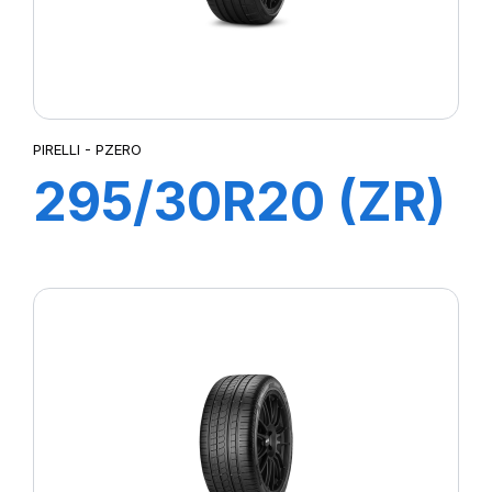
PIRELLI - PZERO
295/30R20 (ZR)
101Y XL PZERO
(*)