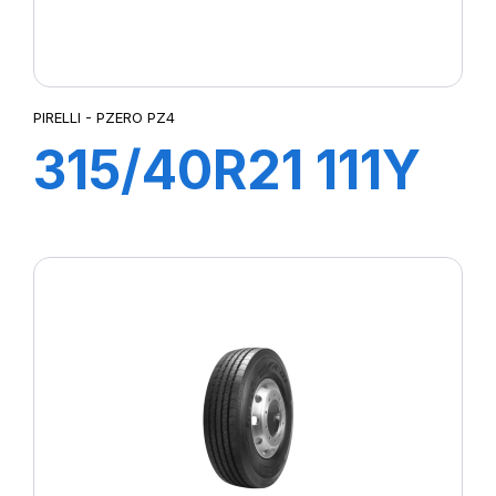
PIRELLI - PZERO PZ4
315/40R21 111Y
P-ZERO (MO)