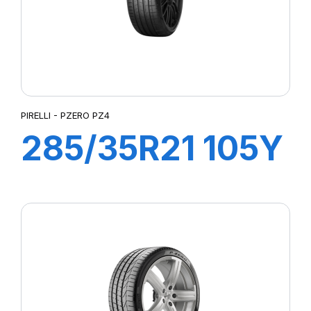
PIRELLI - PZERO PZ4
285/35R21 105Y
XL PZERO PZ4
s-i (*)