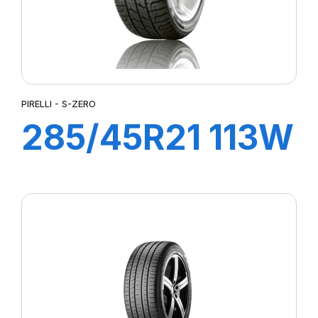
PIRELLI - S-ZERO
285/45R21 113W
XL S-ZERO
(M01)