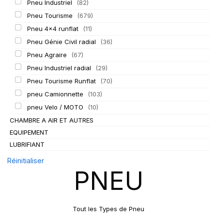
Pneu Industriel
(82)
Pneu Tourisme
(679)
Pneu 4x4 runflat
(11)
Pneu Génie Civil radial
(36)
Pneu Agraire
(67)
Pneu Industriel radial
(29)
Pneu Tourisme Runflat
(70)
pneu Camionnette
(103)
pneu Velo / MOTO
(10)
CHAMBRE A AIR ET AUTRES
EQUIPEMENT
LUBRIFIANT
Réinitialiser
PNEU
Tout les Types de Pneu