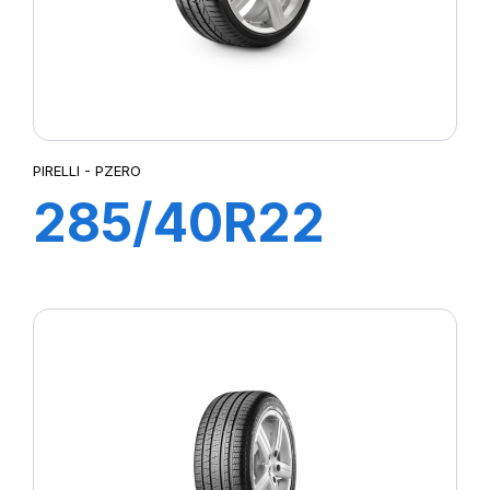
PIRELLI - PZERO
285/40R22
106Y PZERO
(M0)