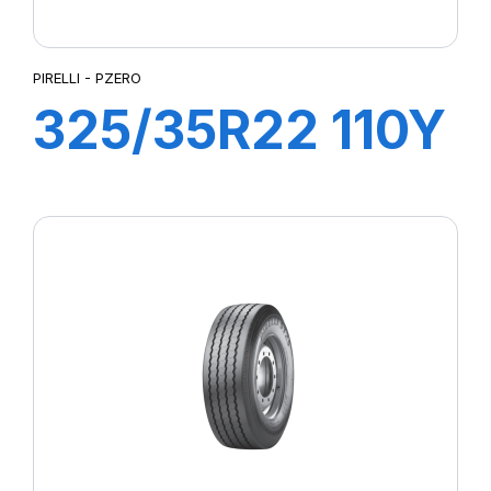
PIRELLI - PZERO
325/35R22 110Y
PZERO (M0)