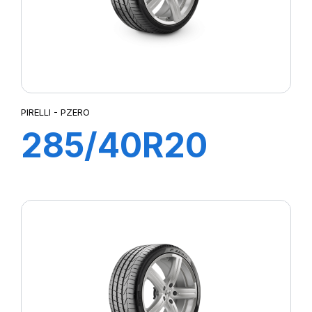
PIRELLI - PZERO
285/40R20
104Y PZERO (*)