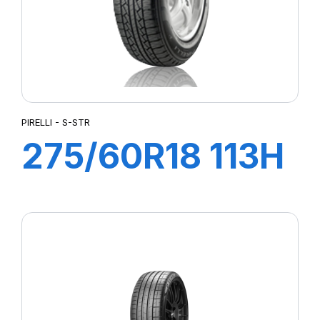
PIRELLI - S-STR
275/60R18 113H
S-STR