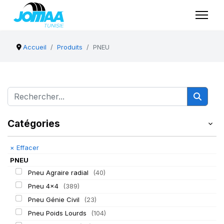
Accueil
Produits
PNEU
Catégories
×
Effacer
PNEU
Pneu Agraire radial
(40)
Pneu 4x4
(389)
Pneu Génie Civil
(23)
Pneu Poids Lourds
(104)