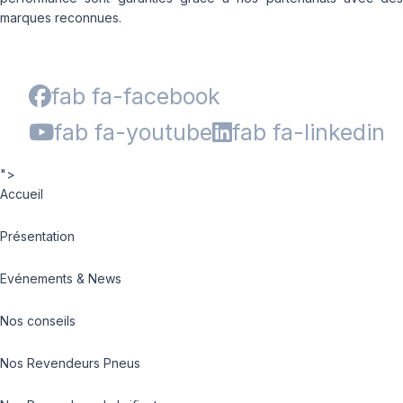
marques reconnues.
fab fa-facebook
fab fa-youtube
fab fa-linkedin
">
Accueil
Présentation
Evénements & News
Nos conseils
Nos Revendeurs Pneus