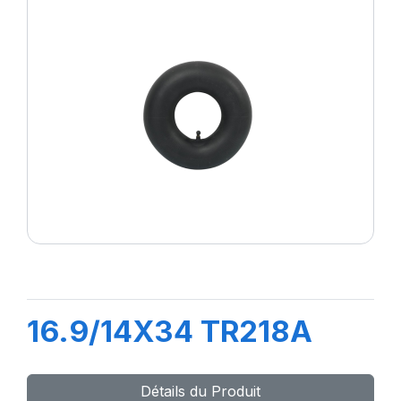
16.9/14X34 TR218A
Détails du Produit