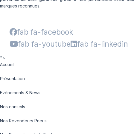
marques reconnues.
fab fa-facebook
fab fa-youtube
fab fa-linkedin
">
Accueil
Présentation
Evénements & News
Nos conseils
Nos Revendeurs Pneus