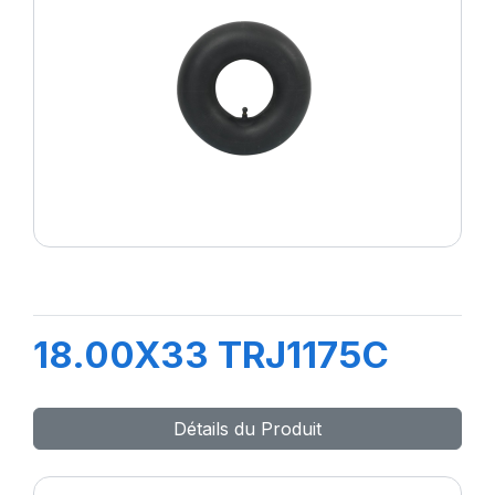
18.00X33 TRJ1175C
Détails du Produit