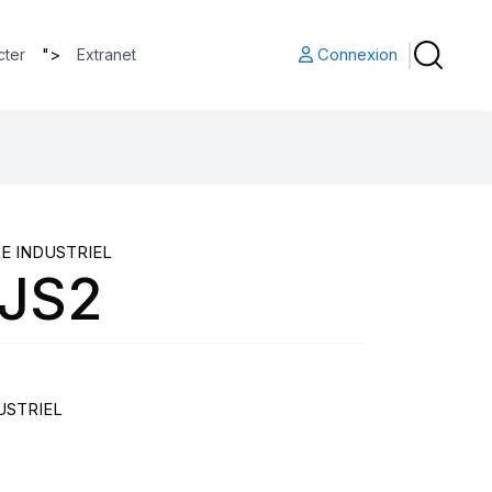
">
Connexion
cter
Extranet
E INDUSTRIEL
 JS2
USTRIEL