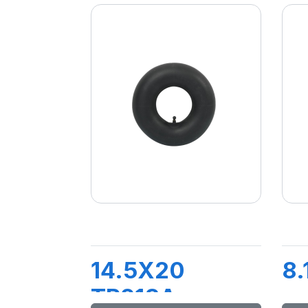
14.5X20
8.
TR218A