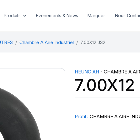
Produits
Evénements & News
Marques
Nous Conta
UTRES
Chambre A Aire Industriel
7.00X12 JS2
HEUNG AH
- CHAMBRE A AIR
7.00X12
Profil :
CHAMBRE A AIRE IND