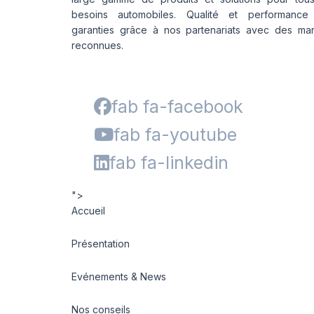
besoins automobiles. Qualité et performance
garanties grâce à nos partenariats avec des ma
reconnues.
fab fa-facebook
fab fa-youtube
fab fa-linkedin
">
Accueil
Présentation
Evénements & News
Nos conseils