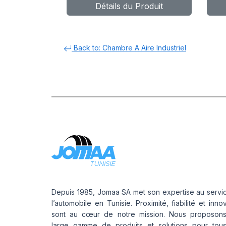
Détails du Produit
Back to: Chambre A Aire Industriel
Depuis 1985, Jomaa SA met son expertise au servi
l’automobile en Tunisie. Proximité, fiabilité et inno
sont au cœur de notre mission. Nous proposon
large gamme de produits et solutions pour tou