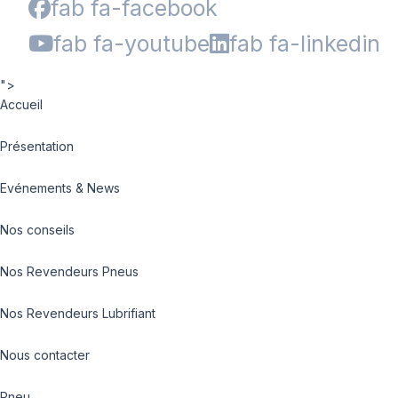
fab fa-facebook
fab fa-youtube
fab fa-linkedin
">
Accueil
Présentation
Evénements & News
Nos conseils
Nos Revendeurs Pneus
Nos Revendeurs Lubrifiant
Nous contacter
Pneu