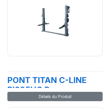
PONT TITAN C-LINE
PI235HC B
Détails du Produit