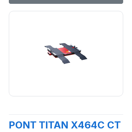
PONT TITAN X464C CT