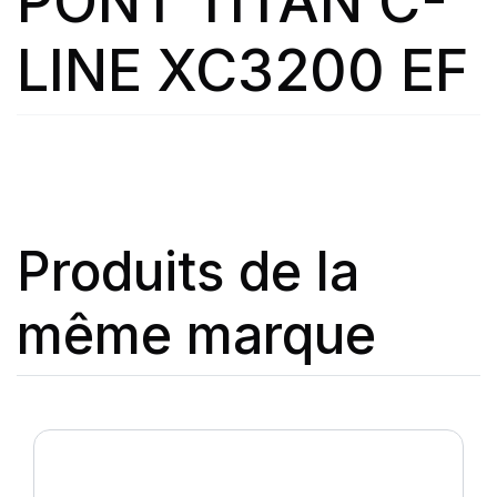
PONT TITAN C-
LINE XC3200 EF
Produits de la
même marque