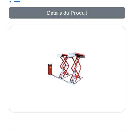
LT
Détails du Produit