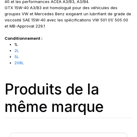
40 et les performances ACEA A3/B3, A3/B4.
GTX 15W-40 A3/B3 est homologué pour des véhicules des
groupes VW et Mercedes Benz exigeant un lubrifiant de grade de
viscosité SAE 15W-40 avec les spécifications VW 501 01/ 505 00
et MB-Approval 229.1
Conditionnement :
1L
2L
5L
208L
Produits de la
même marque