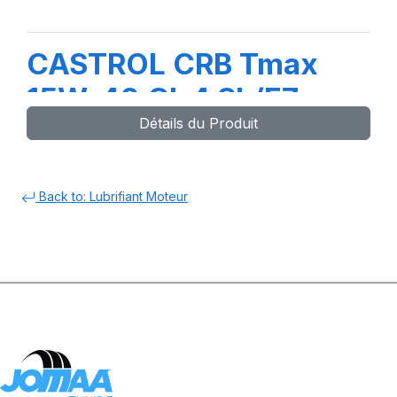
CASTROL CRB Tmax
15W-40 CI-4 SL/E7
Détails du Produit
208L (TR)
Back to: Lubrifiant Moteur