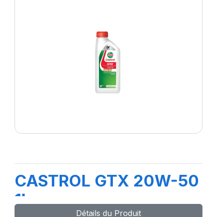
CASTROL GTX 20W-50
1L
Détails du Produit