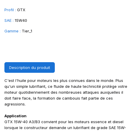
Profil :
GTX
SAE :
15W40
Gamme :
Tier_1
Description du produit
C'est l'huile pour moteurs les plus connues dans le monde. Plus
qu'un simple lubrifiant, ce fluide de haute technicité protège votre
moteur quotidiennement des nombreuses attaques auxquelles il
doit faire face, la formation de cambouis fait partie de ces
agressions.
Application
GTX 15W-40 A3/B3 convient pour les moteurs essence et diesel
lorsque le constructeur demande un lubrifiant de grade SAE 15W-