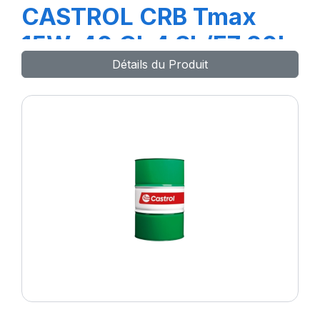
CASTROL CRB Tmax
15W-40 CI-4 SL/E7 20L
Détails du Produit
(TR)