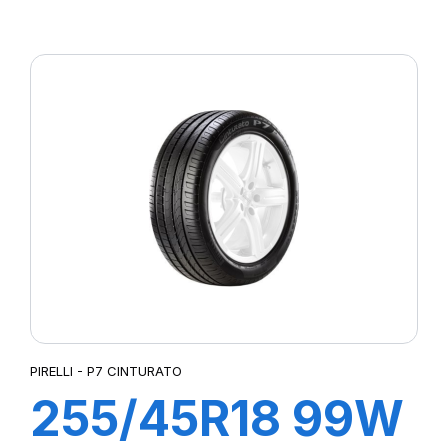
R-F P7
CINTURATO (*)
PIRELLI - P7 CINTURATO
255/45R18 99W