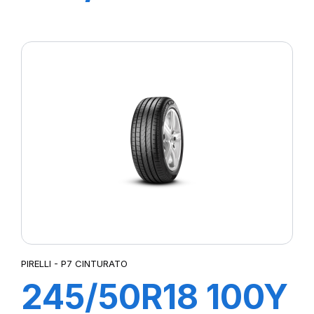
XL R-F PZERO
(*)
PIRELLI - P7 CINTURATO
245/50R18 100Y