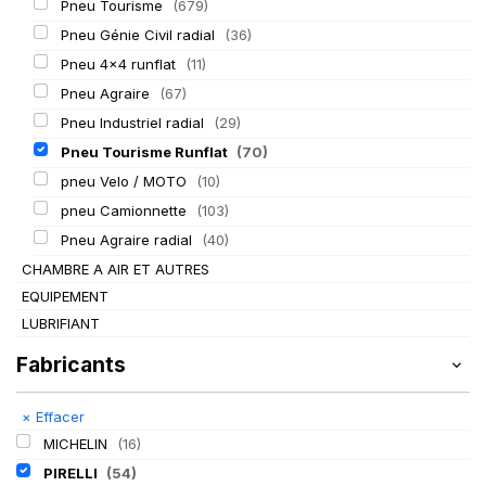
Pneu Tourisme
(679)
Pneu Génie Civil radial
(36)
Pneu 4x4 runflat
(11)
Pneu Agraire
(67)
Pneu Industriel radial
(29)
Pneu Tourisme Runflat
(70)
pneu Velo / MOTO
(10)
pneu Camionnette
(103)
Pneu Agraire radial
(40)
CHAMBRE A AIR ET AUTRES
EQUIPEMENT
LUBRIFIANT
Fabricants
×
Effacer
MICHELIN
(16)
PIRELLI
(54)