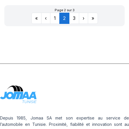
PZ4(*)(KS)
Page 2 sur 3
«
‹
1
2
3
›
»
Depuis 1985, Jomaa SA met son expertise au service de
l’automobile en Tunisie. Proximité, fiabilité et innovation sont au