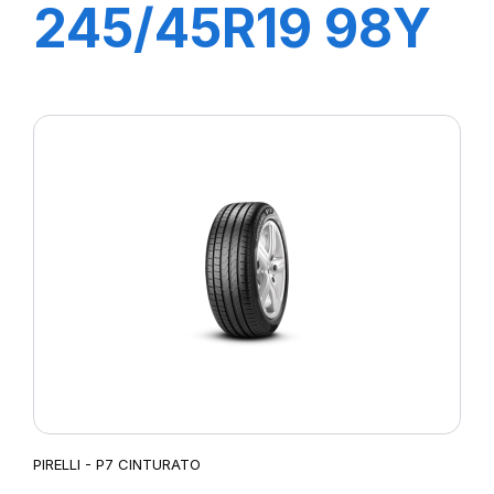
245/45R19 98Y
R-F PZERO PZ4
(*)
PIRELLI - P7 CINTURATO