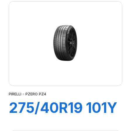
PIRELLI - PZERO PZ4
275/40R19 101Y
R-F PZERO/PZ4