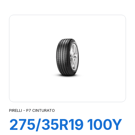
R-F P7
CINTURATO(*)
PIRELLI - P7 CINTURATO
275/35R19 100Y