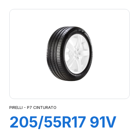
XL R-F PZERO
PZ4 (MOE)
PIRELLI - P7 CINTURATO
205/55R17 91V