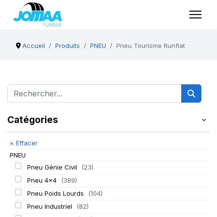
Accueil
Produits
PNEU
Pneu Tourisme Runflat
Catégories
×
Effacer
PNEU
Pneu Génie Civil
(23)
Pneu 4x4
(389)
Pneu Poids Lourds
(104)
Pneu Industriel
(82)