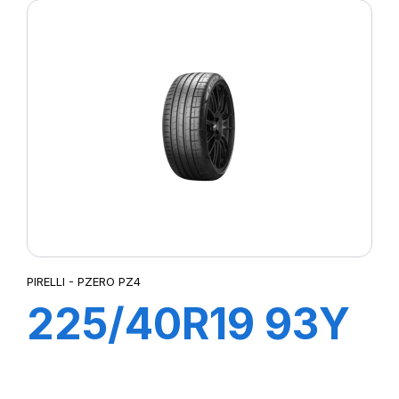
(*)
PIRELLI - PZERO PZ4
225/40R19 93Y
XL R-F PZERO