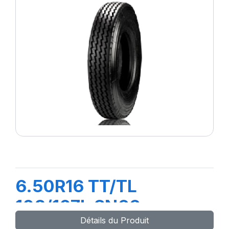
6.50R16 TT/TL
108/107L SN66
Détails du Produit