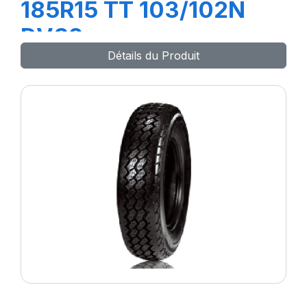
185R15 TT 103/102N
DV82
Détails du Produit