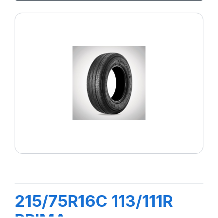
215/75R16C 113/111R