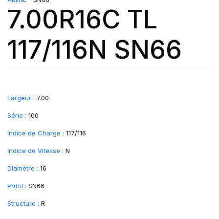
7.00R16C TL
117/116N SN66
Largeur :
7.00
Série :
100
Indice de Charge :
117/116
Indice de Vitesse :
N
Diamètre :
16
Profil :
SN66
Structure :
R