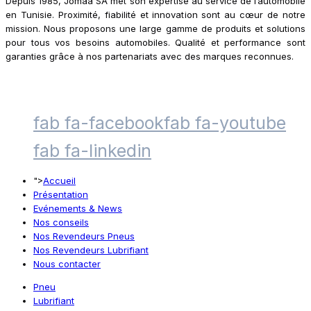
Depuis 1985, Jomaa SA met son expertise au service de l’automobile
en Tunisie. Proximité, fiabilité et innovation sont au cœur de notre
mission. Nous proposons une large gamme de produits et solutions
pour tous vos besoins automobiles. Qualité et performance sont
garanties grâce à nos partenariats avec des marques reconnues.
fab fa-facebook
fab fa-youtube
fab fa-linkedin
">
Accueil
Présentation
Evénements & News
Nos conseils
Nos Revendeurs Pneus
Nos Revendeurs Lubrifiant
Nous contacter
Pneu
Lubrifiant