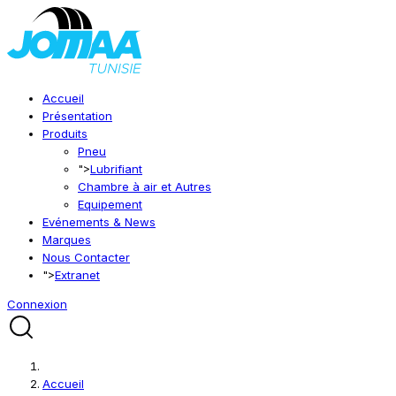
Accueil
Présentation
Produits
Pneu
">
Lubrifiant
Chambre à air et Autres
Equipement
Evénements & News
Marques
Nous Contacter
">
Extranet
Connexion
Accueil