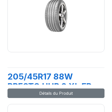
205/45R17 88W
PRESTO UHP 2 XL FP
Détails du Produit