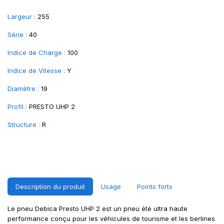
Largeur :
255
Série :
40
Indice de Charge :
100
Indice de Vitesse :
Y
Diamètre :
19
Profil :
PRESTO UHP 2
Structure :
R
Description du produit
Usage
Points forts
Le pneu Debica Presto UHP 2 est un pneu été ultra haute
performance conçu pour les véhicules de tourisme et les berlines