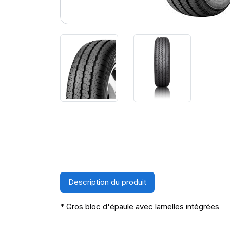
Description du produit
* Gros bloc d'épaule avec lamelles intégrées