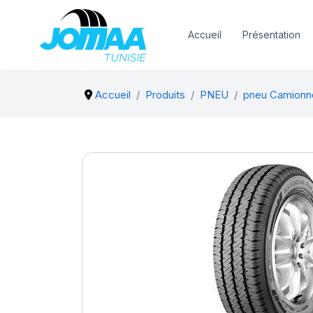
Accueil
Présentation
Accueil
Produits
PNEU
pneu Camionn