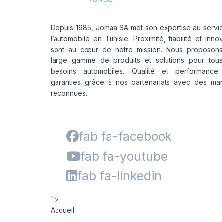
Depuis 1985, Jomaa SA met son expertise au servi
l’automobile en Tunisie. Proximité, fiabilité et inno
sont au cœur de notre mission. Nous proposon
large gamme de produits et solutions pour tou
besoins automobiles. Qualité et performance
garanties grâce à nos partenariats avec des ma
reconnues.
fab fa-facebook
fab fa-youtube
fab fa-linkedin
">
Accueil