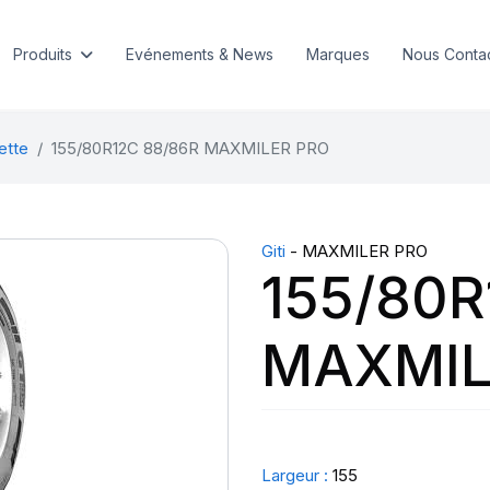
Produits
Evénements & News
Marques
Nous Conta
ette
155/80R12C 88/86R MAXMILER PRO
Giti
- MAXMILER PRO
155/80R
MAXMIL
Largeur :
155