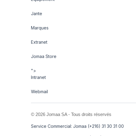
Jante
Marques
Extranet
Jomaa Store
">
Intranet
Webmail
©
2026 Jomaa SA - Tous droits réservés
Service Commercial: Jomaa (+216) 31 30 31 00