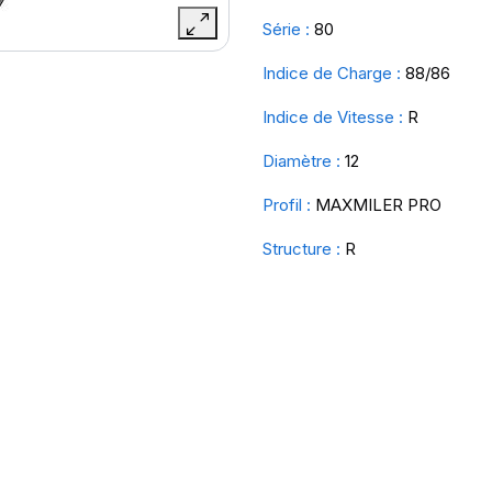
Série :
80
Indice de Charge :
88/86
Indice de Vitesse :
R
Diamètre :
12
Profil :
MAXMILER PRO
Structure :
R