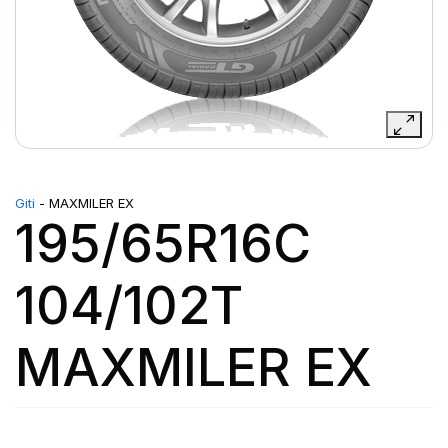
Giti
- MAXMILER EX
195/65R16C
104/102T
MAXMILER EX