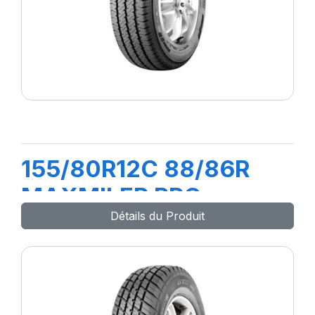
155/80R12C 88/86R
MAXMILER PRO
Détails du Produit