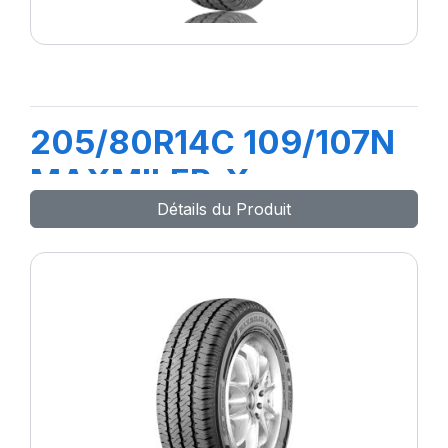
205/80R14C 109/107N
MAXMILER-X
Détails du Produit