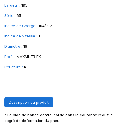
Largeur :
195
Série :
65
Indice de Charge :
104/102
Indice de Vitesse :
T
Diamètre :
16
Profil :
MAXMILER EX
Structure :
R
Description du produit
* Le bloc de bande central solide dans la couronne réduit le
degré de déformation du pneu