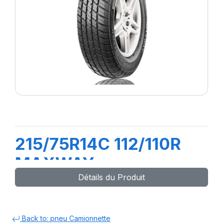
215/75R14C 112/110R
MAXWAY
Détails du Produit
Back to: pneu Camionnette