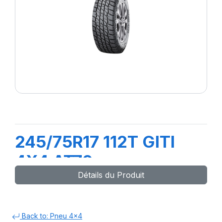
245/75R17 112T GITI
4X4 AT70
Détails du Produit
Back to: Pneu 4x4