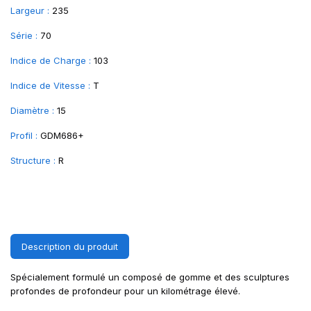
Largeur :
235
Série :
70
Indice de Charge :
103
Indice de Vitesse :
T
Diamètre :
15
Profil :
GDM686+
Structure :
R
Description du produit
Spécialement formulé un composé de gomme et des sculptures
profondes de profondeur pour un kilométrage élevé.