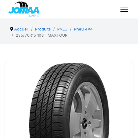
Accueil
Produits
PNEU
Pneu 4x4
235/70R15 103T MAXTOUR