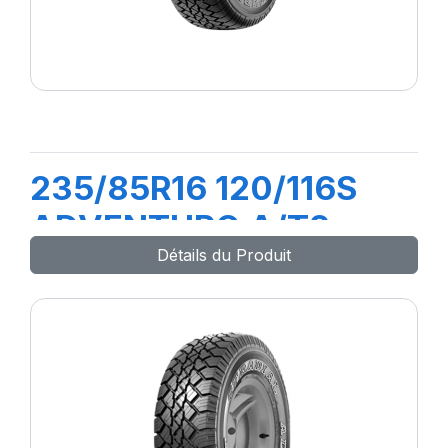
235/85R16 120/116S
ADVENTURO A/T2
Détails du Produit