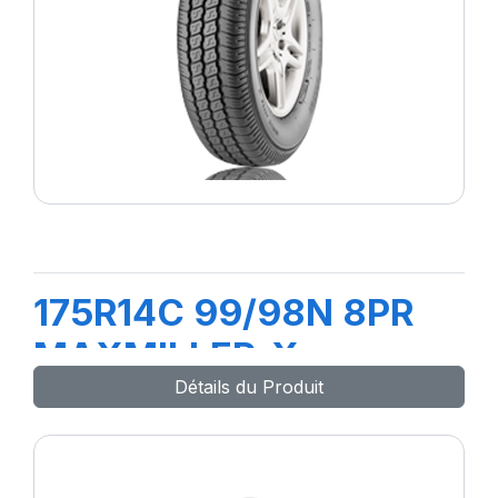
175R14C 99/98N 8PR
MAXMILLER-X
Détails du Produit