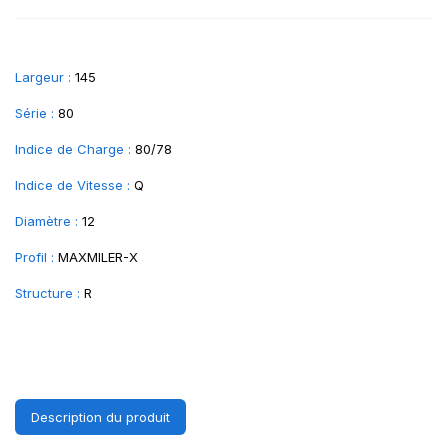
Largeur :
145
Série :
80
Indice de Charge :
80/78
Indice de Vitesse :
Q
Diamètre :
12
Profil :
MAXMILER-X
Structure :
R
Description du produit