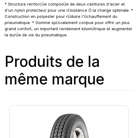
* Structure renforcÚe composÚe de deux ceintures d'acier et
d'un nylon protecteur pour une rÚsistance Ó la charge optimale. *
Construction en polyester pour rÚduire l'Úchauffement du
pneumatique. * Gomme spÚcialement conþue pour offrir un plus
grand confort, un important rendement kilomÚtrique et augmenter
la durÚe de vie du pneumatique.
Produits de la
même marque