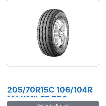
205/70R15C 106/104R
MAXMILER PRO
Détails du Produit