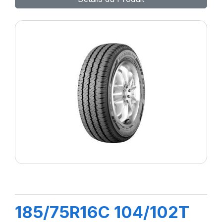
185/75R16C 104/102T