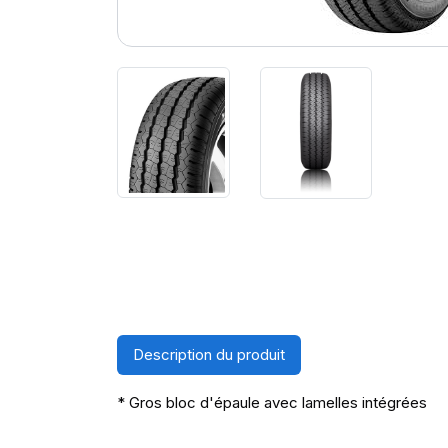
Description du produit
* Gros bloc d'épaule avec lamelles intégrées