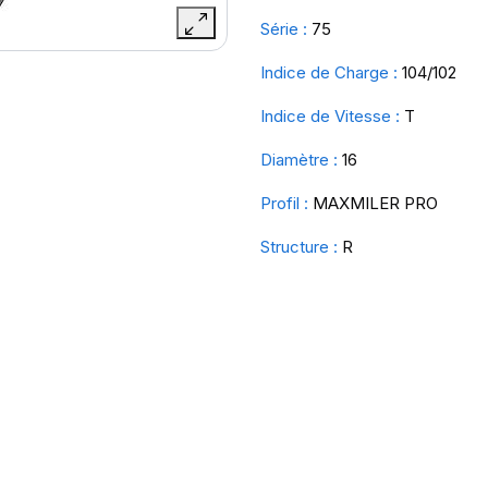
Série :
75
Indice de Charge :
104/102
Indice de Vitesse :
T
Diamètre :
16
Profil :
MAXMILER PRO
Structure :
R