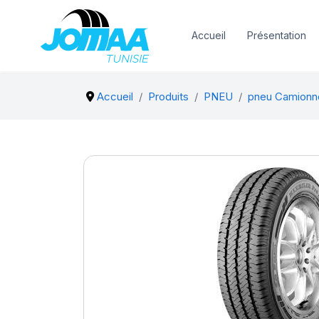
Accueil
Présentation
Accueil
Produits
PNEU
pneu Camionn