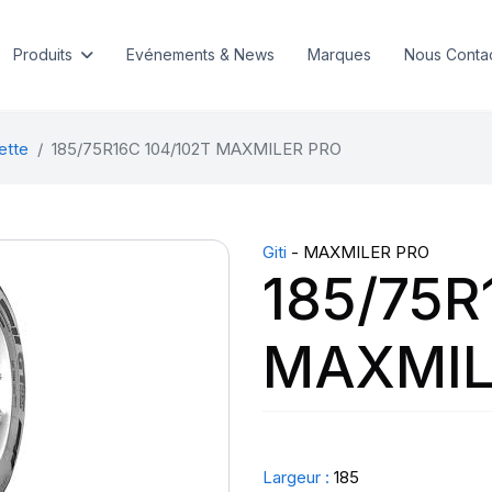
Produits
Evénements & News
Marques
Nous Conta
ette
185/75R16C 104/102T MAXMILER PRO
Giti
- MAXMILER PRO
185/75R
MAXMIL
Largeur :
185