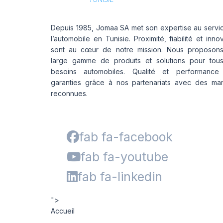
Depuis 1985, Jomaa SA met son expertise au servi
l’automobile en Tunisie. Proximité, fiabilité et inno
sont au cœur de notre mission. Nous proposon
large gamme de produits et solutions pour tou
besoins automobiles. Qualité et performance
garanties grâce à nos partenariats avec des ma
reconnues.
fab fa-facebook
fab fa-youtube
fab fa-linkedin
">
Accueil