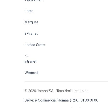
Jante
Marques
Extranet
Jomaa Store
">
Intranet
Webmail
©
2026 Jomaa SA - Tous droits réservés
Service Commercial: Jomaa (+216) 31 30 31 00