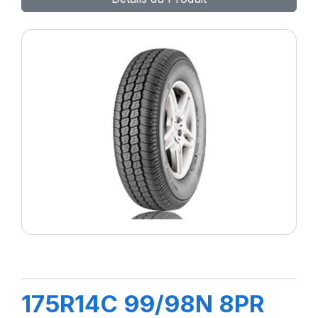
175R14C 99/98N 8PR