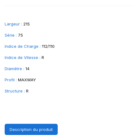
Largeur :
215
Série :
75
Indice de Charge :
112/110
Indice de Vitesse :
R
Diamètre :
14
Profil :
MAXWAY
Structure :
R
Description du produit