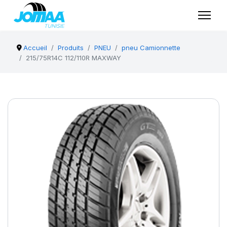
Accueil
Produits
PNEU
pneu Camionnette
215/75R14C 112/110R MAXWAY