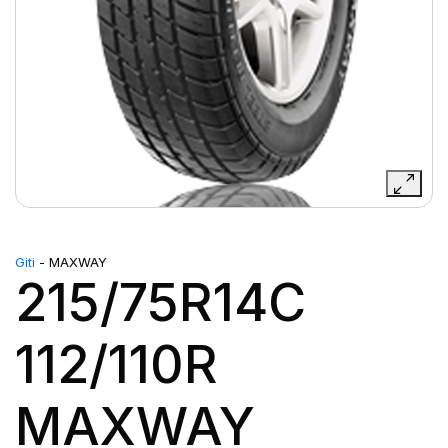
Giti
- MAXWAY
215/75R14C
112/110R
MAXWAY