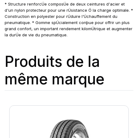
* Structure renforcÚe composÚe de deux ceintures d'acier et
d'un nylon protecteur pour une rÚsistance Ó la charge optimale. *
Construction en polyester pour rÚduire l'Úchauffement du
pneumatique. * Gomme spÚcialement conþue pour offrir un plus
grand confort, un important rendement kilomÚtrique et augmenter
la durÚe de vie du pneumatique.
Produits de la
même marque