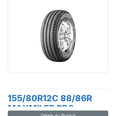
155/80R12C 88/86R
MAXMILER PRO
Détails du Produit