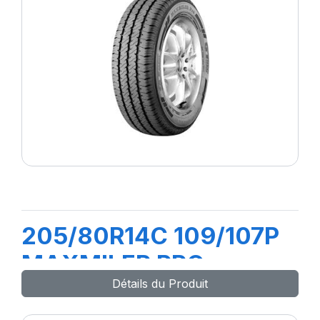
205/80R14C 109/107P
MAXMILER PRO
Détails du Produit