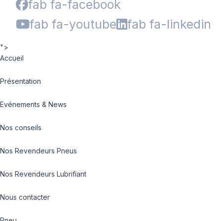
fab fa-facebook
fab fa-youtube
fab fa-linkedin
">
Accueil
Présentation
Evénements & News
Nos conseils
Nos Revendeurs Pneus
Nos Revendeurs Lubrifiant
Nous contacter
Pneu