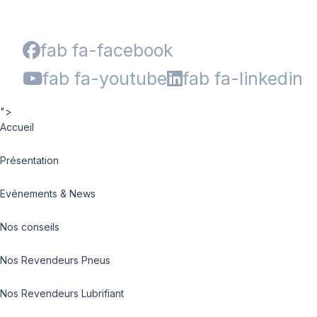
fab fa-facebook
fab fa-youtube
fab fa-linkedin
">
Accueil
Présentation
Evénements & News
Nos conseils
Nos Revendeurs Pneus
Nos Revendeurs Lubrifiant