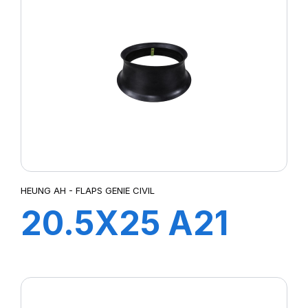
HEUNG AH - FLAPS GENIE CIVIL
20.5X25 A21
FLAP