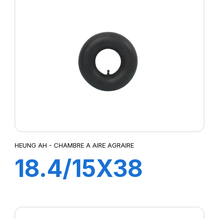
HEUNG AH - CHAMBRE A AIRE AGRAIRE
18.4/15X38
TR218A