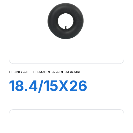
HEUNG AH - CHAMBRE A AIRE AGRAIRE
18.4/15X26
TR218A