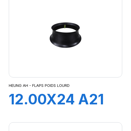
HEUNG AH - FLAPS POIDS LOURD
12.00X24 A21
FLAP