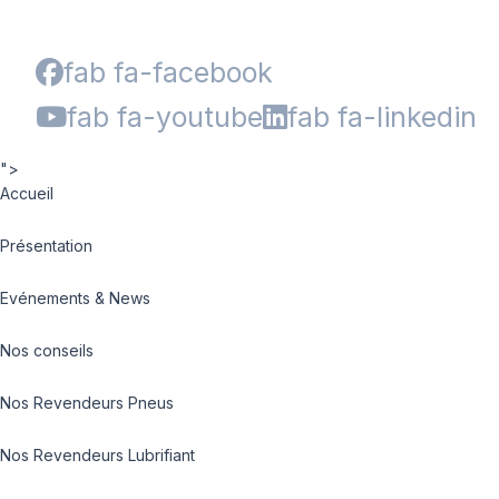
fab fa-facebook
fab fa-youtube
fab fa-linkedin
">
Accueil
Présentation
Evénements & News
Nos conseils
Nos Revendeurs Pneus
Nos Revendeurs Lubrifiant