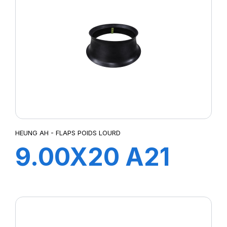
HEUNG AH - FLAPS POIDS LOURD
9.00X20 A21
FLAP