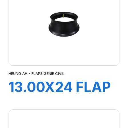
HEUNG AH - FLAPS GENIE CIVIL
13.00X24 FLAP