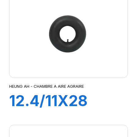
HEUNG AH - CHAMBRE A AIRE AGRAIRE
12.4/11X28
TR218A