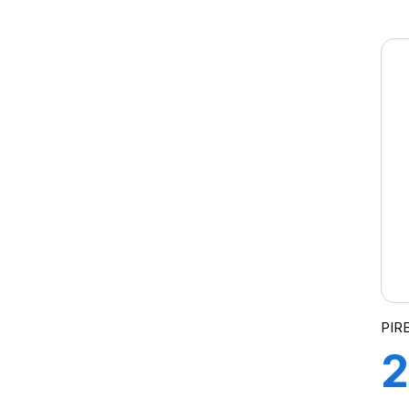
9
PIRE
2