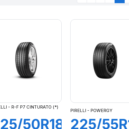
ELLI - R-F P7 CINTURATO (*)
PIRELLI - POWERGY
25/50R18
225/55R