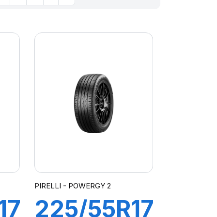
PIRELLI - POWERGY 2
17
225/55R17