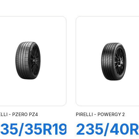
02H S-
102H S-
VEAS
VERD
ELLI - PZERO PZ4
PIRELLI - POWERGY 2
35/35R19
235/40R