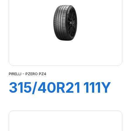
PIRELLI - PZERO PZ4
315/40R21 111Y
P-ZERO (MO)