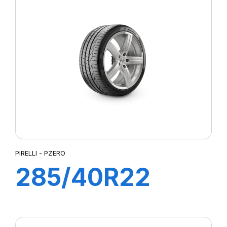
PIRELLI - PZERO
285/40R22
106Y PZERO