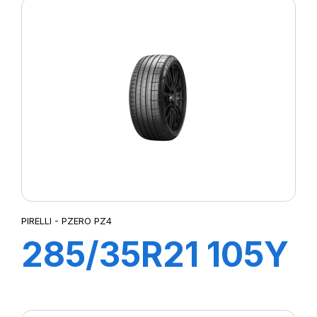
PIRELLI - PZERO PZ4
285/35R21 105Y
XL PZERO PZ4