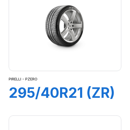
PIRELLI - PZERO
295/40R21 (ZR)
111Y XL PZERO