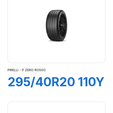
PIRELLI - P ZERO ROSSO
295/40R20 110Y
XL ROSSO (AO)