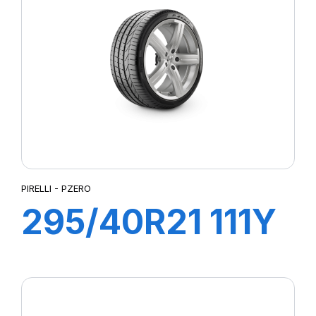
PIRELLI - PZERO
295/40R21 111Y
XL PZERO (MO)