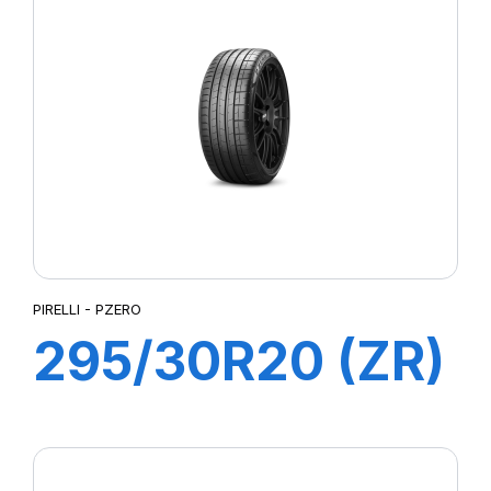
PIRELLI - PZERO
295/30R20 (ZR)
101Y XL PZERO
(*)