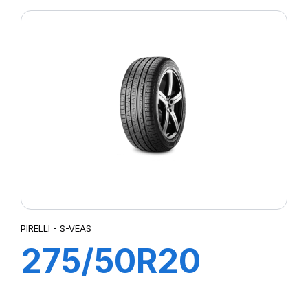
PIRELLI - S-VEAS
275/50R20
109H S-VEAS