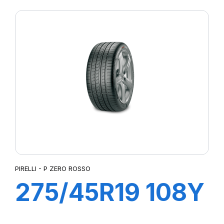
PIRELLI - P ZERO ROSSO
275/45R19 108Y
XL ROSSO (N1)