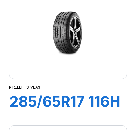
(M01)
PIRELLI - S-VEAS
285/65R17 116H
S-VEAS