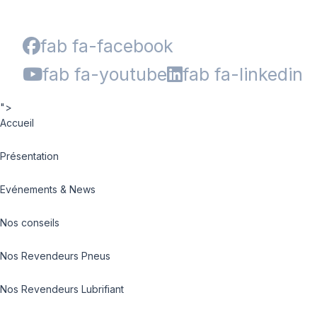
fab fa-facebook
fab fa-youtube
fab fa-linkedin
">
Accueil
Présentation
Evénements & News
Nos conseils
Nos Revendeurs Pneus
Nos Revendeurs Lubrifiant