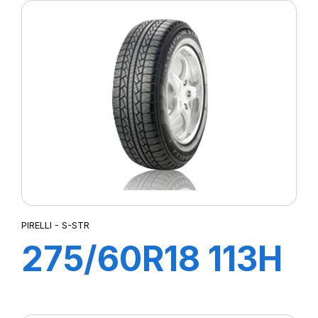
(MO1)
PIRELLI - S-STR
275/60R18 113H
S-STR