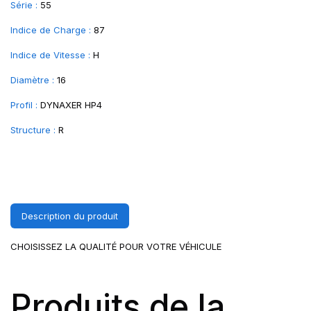
Série :
55
Indice de Charge :
87
Indice de Vitesse :
H
Diamètre :
16
Profil :
DYNAXER HP4
Structure :
R
Description du produit
CHOISISSEZ LA QUALITÉ POUR VOTRE VÉHICULE
Produits de la