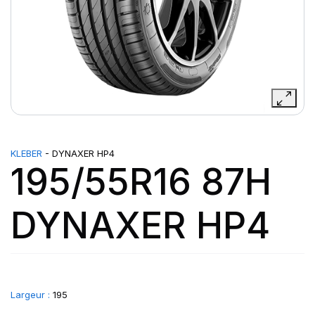
KLEBER
- DYNAXER HP4
195/55R16 87H
DYNAXER HP4
Largeur :
195