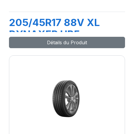
205/45R17 88V XL
DYNAXER HP5
Détails du Produit