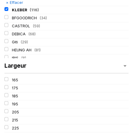
×
Effacer
KLEBER
(116)
BFGOODRICH
(34)
CASTROL
(59)
DEBICA
(68)
Giti
(29)
HEUNG AH
(81)
IRIS
(8)
Largeur
ITALMATIC
(60)
LASSA
(174)
165
LING LONG
(152)
175
MICHELIN
(345)
185
MITAS
(95)
195
Mondolfo ferro
(31)
205
PIRELLI
(419)
215
PROMETEON
(18)
225
SCHRADER
(24)