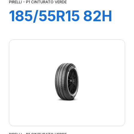
PIRELLI - P1 CINTURATO VERDE
185/55R15 82H
P1 CINTURATO
VERDE