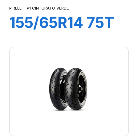
PIRELLI - P1 CINTURATO VERDE
155/65R14 75T
P1cintVerde