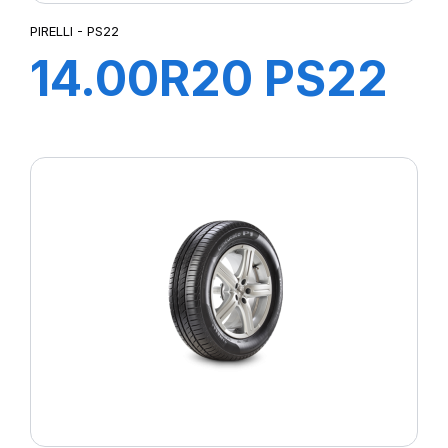
PIRELLI - PS22
14.00R20 PS22
TL 164/160G