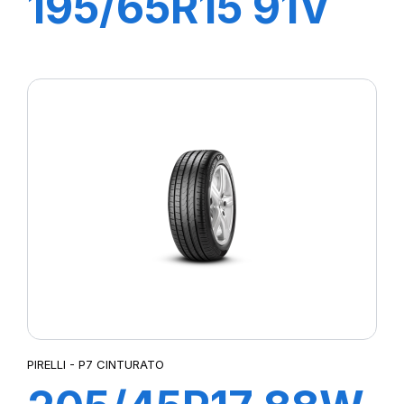
195/65R15 91V
P1 CINTURATO
PIRELLI - P7 CINTURATO