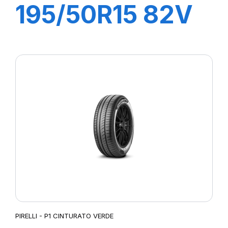
195/50R15 82V
P1 CINTURATO
VERDE
PIRELLI - P1 CINTURATO VERDE