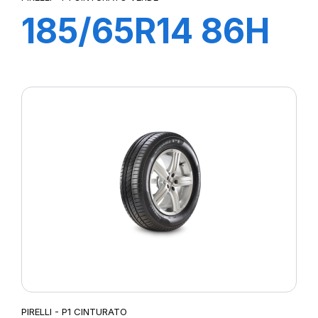
185/65R14 86H
P1 CINTURATO
VERDE
PIRELLI - P1 CINTURATO