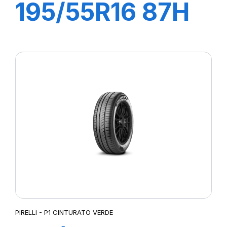
195/55R16 87H
P1 CINTURATO
VERDE
PIRELLI - P1 CINTURATO VERDE