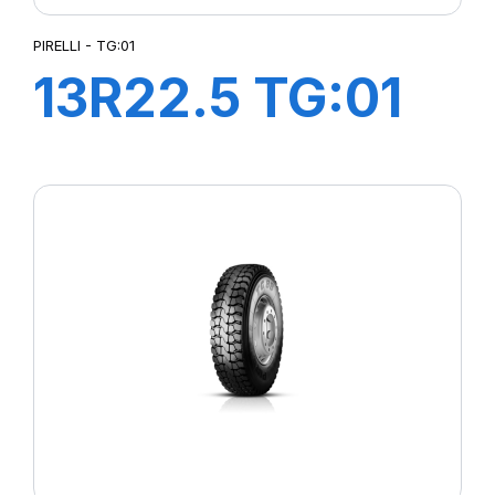
PIRELLI - TG:01
13R22.5 TG:01
TL 156/150K