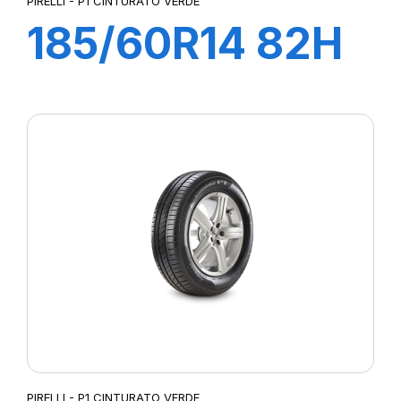
PIRELLI - P1 CINTURATO VERDE
185/60R14 82H
P1 CINTURATO
VERDE
PIRELLI - P1 CINTURATO VERDE