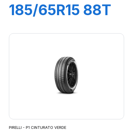
185/65R15 88T
P1 CINTURATO
VERDE
PIRELLI - P1 CINTURATO VERDE