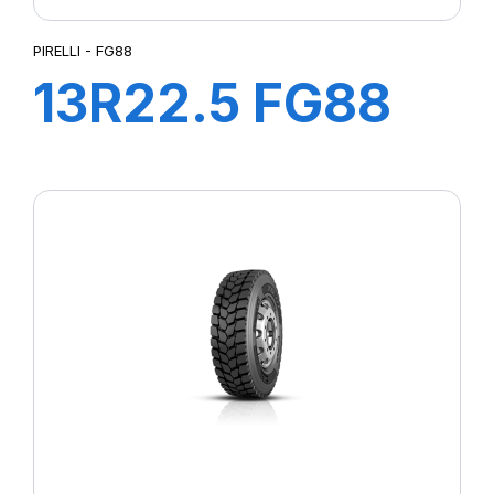
PIRELLI - FG88
13R22.5 FG88
156/150K M+S*