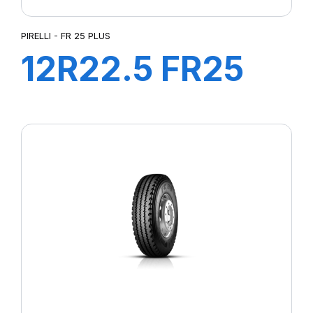
PIRELLI - FR 25 PLUS
12R22.5 FR25
152/148M
PLUS*