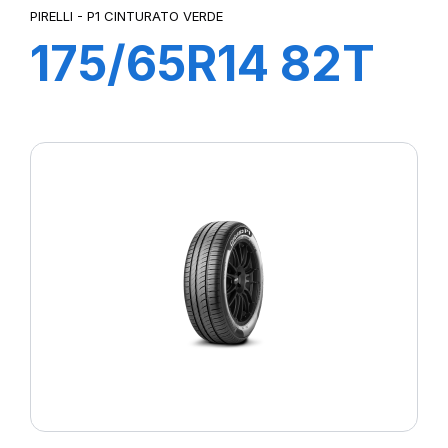
PIRELLI - P1 CINTURATO VERDE
175/65R14 82T
P1cintVerde