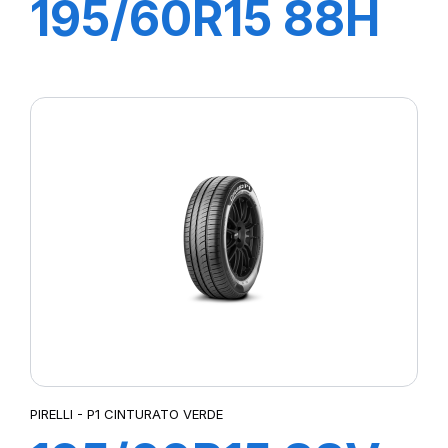
195/60R15 88H
P1 CINTURATO
VERDE
PIRELLI - P1 CINTURATO VERDE