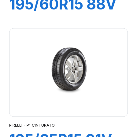
195/60R15 88V
P1 CINTURATO
VERDE
PIRELLI - P1 CINTURATO