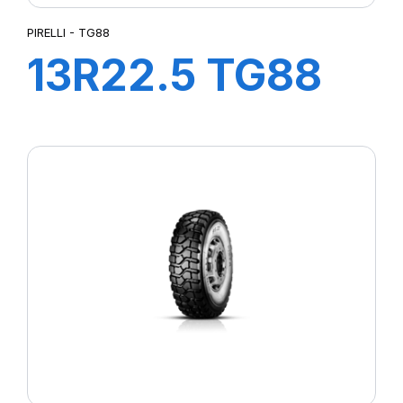
PIRELLI - TG88
13R22.5 TG88
156/150K*