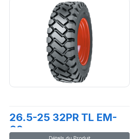
26.5-25 32PR TL EM-
60
Détails du Produit