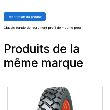
Description du produit
Classic bande de roulement profil de modÞle pour
Produits de la
même marque