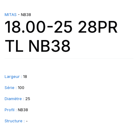
MITAS
- NB38
18.00-25 28PR
TL NB38
Largeur :
18
Série :
100
Diamètre :
25
Profil :
NB38
Structure :
-