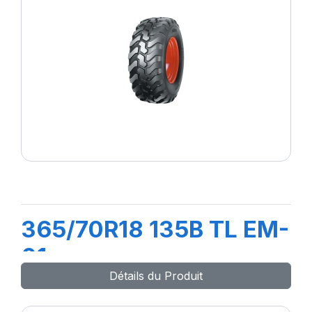
365/70R18 135B TL EM-
01
Détails du Produit