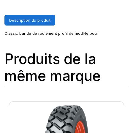
Description du produit
Classic bande de roulement profil de modÞle pour
Produits de la
même marque