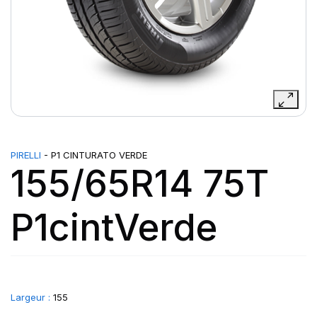
PIRELLI
- P1 CINTURATO VERDE
155/65R14 75T
P1cintVerde
Largeur :
155