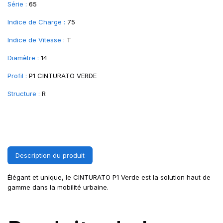
Série :
65
Indice de Charge :
75
Indice de Vitesse :
T
Diamètre :
14
Profil :
P1 CINTURATO VERDE
Structure :
R
Description du produit
Élégant et unique, le CINTURATO P1 Verde est la solution haut de
gamme dans la mobilité urbaine.