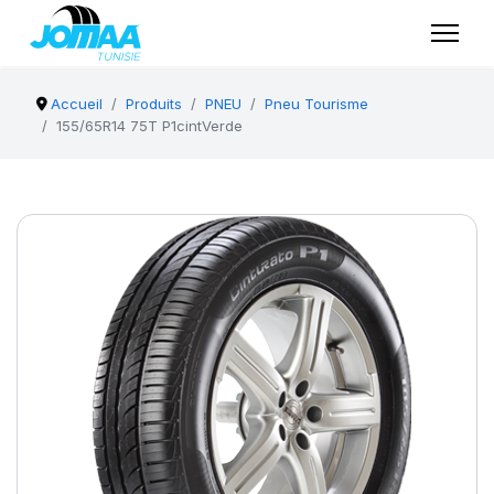
Accueil
Produits
PNEU
Pneu Tourisme
155/65R14 75T P1cintVerde