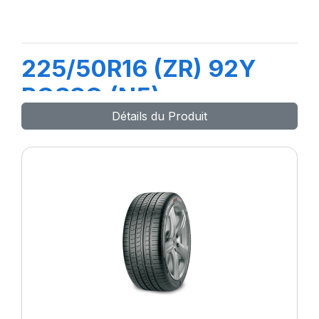
225/50R16 (ZR) 92Y
ROSSO (N5)
Détails du Produit