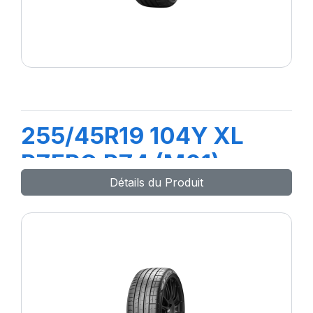
255/45R19 104Y XL
PZERO PZ4 (M01)
Détails du Produit