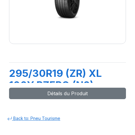
295/30R19 (ZR) XL
100Y PZERO (N2)
Détails du Produit
Back to: Pneu Tourisme