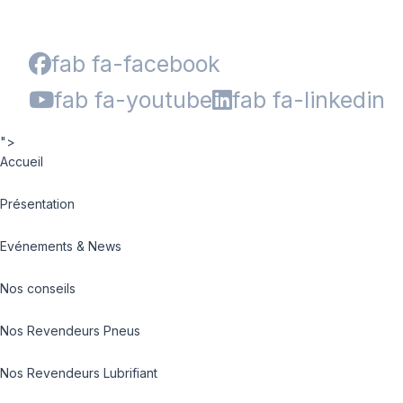
fab fa-facebook
fab fa-youtube
fab fa-linkedin
">
Accueil
Présentation
Evénements & News
Nos conseils
Nos Revendeurs Pneus
Nos Revendeurs Lubrifiant