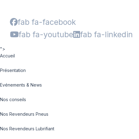
fab fa-facebook
fab fa-youtube
fab fa-linkedin
">
Accueil
Présentation
Evénements & News
Nos conseils
Nos Revendeurs Pneus
Nos Revendeurs Lubrifiant