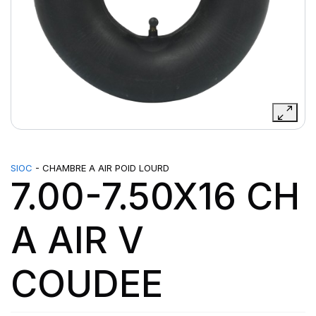
SIOC
- CHAMBRE A AIR POID LOURD
7.00-7.50X16 CH
A AIR V
COUDEE