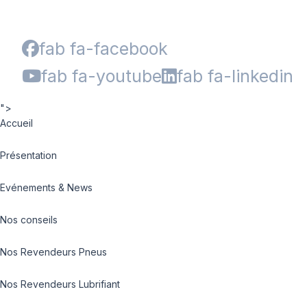
fab fa-facebook
fab fa-youtube
fab fa-linkedin
">
Accueil
Présentation
Evénements & News
Nos conseils
Nos Revendeurs Pneus
Nos Revendeurs Lubrifiant