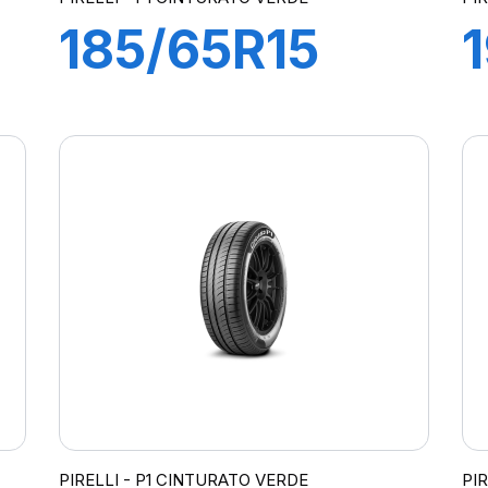
185/65R15
88T P1
CINTURATO
VERDE
PIRELLI - P1 CINTURATO VERDE
PI