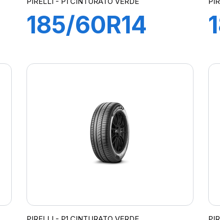
PIRELLI - P1 CINTURATO VERDE
PI
185/60R14
82H P1
CINTURATO
VERDE
PIRELLI - P1 CINTURATO VERDE
PI