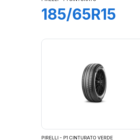
185/65R15
88T P1
CINTURATO
PIRELLI - P1 CINTURATO VERDE