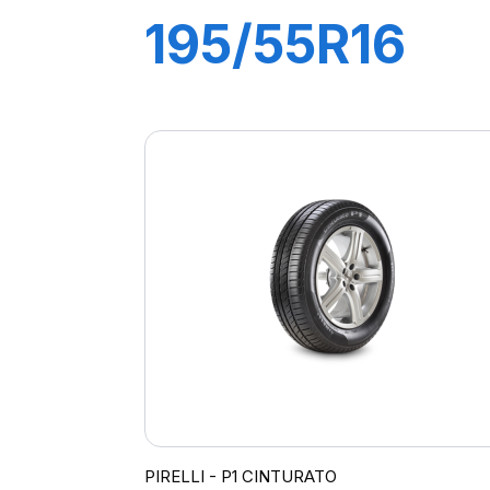
195/55R16
87H P1
CINTURATO
VERDE
PIRELLI - P1 CINTURATO