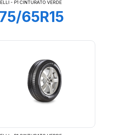
RELLI - P1 CINTURATO VERDE
175/65R15
84T P1
CINTURATO
VERDE