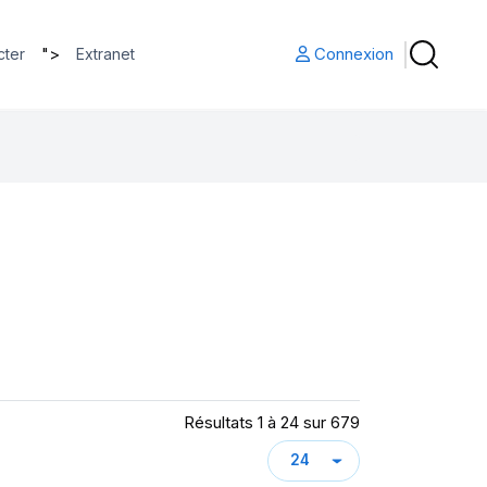
">
Connexion
cter
Extranet
Résultats 1 à 24 sur 679