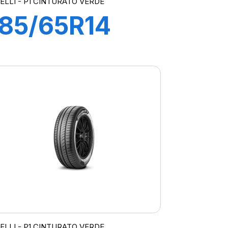
RELLI - P1 CINTURATO VERDE
185/65R14
86H P1
CINTURATO
VERDE
RELLI - P1 CINTURATO VERDE