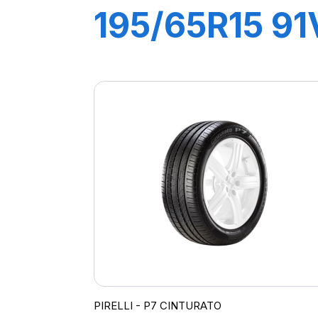
195/65R15 91
P1
CINTURATO
PIRELLI - P7 CINTURATO