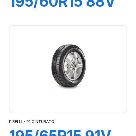
195/60R15 88V
P1 CINTURATO
VERDE
PIRELLI - P1 CINTURATO
195/65R15 91V