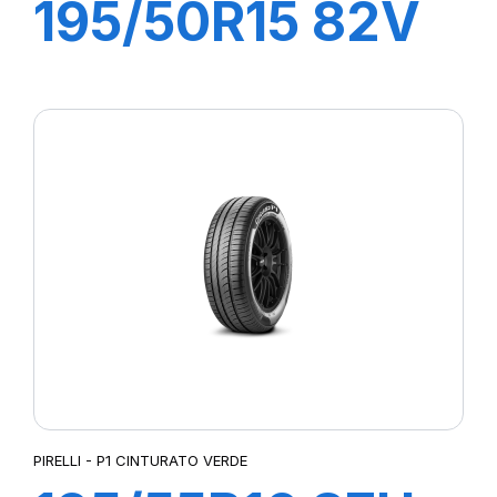
195/50R15 82V
P1 CINTURATO
VERDE
PIRELLI - P1 CINTURATO VERDE