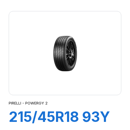
XL POWERGY 2
PIRELLI - POWERGY 2
215/45R18 93Y