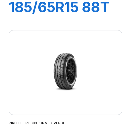
185/65R15 88T
P1 CINTURATO
VERDE
PIRELLI - P1 CINTURATO VERDE