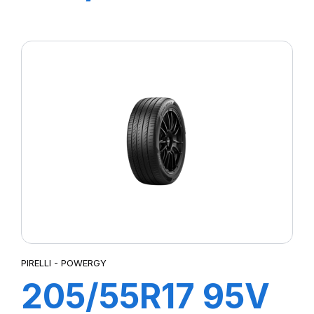
P7 CINTURATO
2
PIRELLI - POWERGY
205/55R17 95V