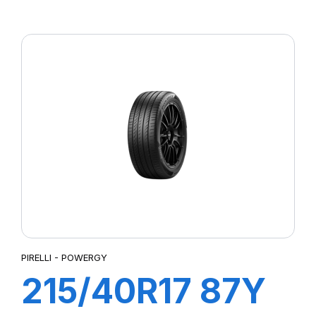
P7 CINTURATO
PIRELLI - POWERGY
215/40R17 87Y