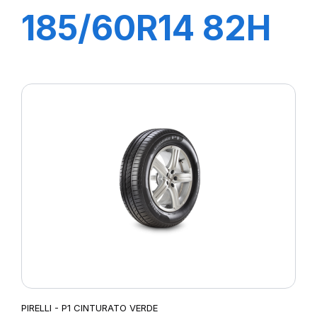
185/60R14 82H
P1 CINTURATO
VERDE
PIRELLI - P1 CINTURATO VERDE