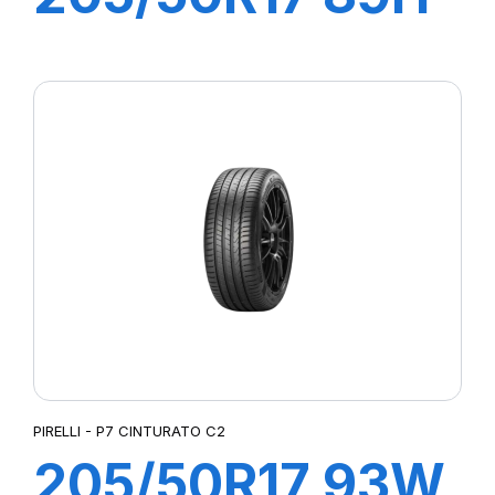
P7 CINTURATO
C2
PIRELLI - P7 CINTURATO C2
205/50R17 93W