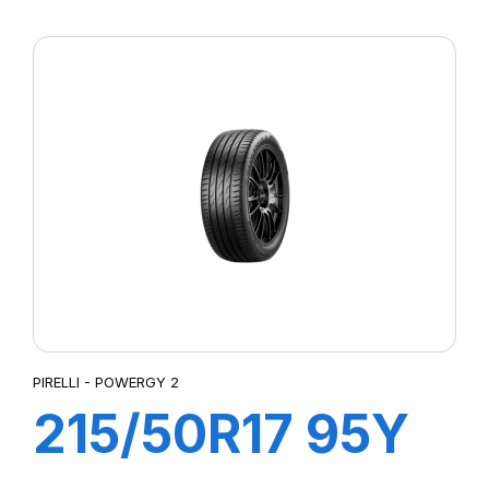
XL POWERGY 2
PIRELLI - POWERGY 2
215/50R17 95Y