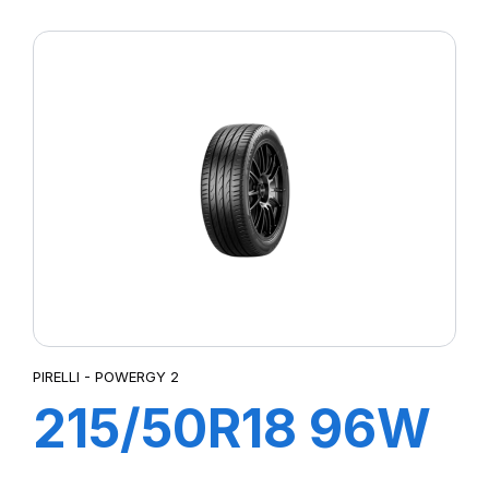
XL POWERGY 2
PIRELLI - POWERGY 2
215/50R18 96W