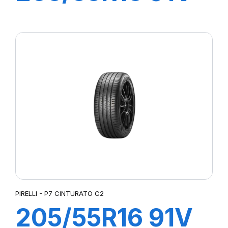
P7 CINTURATO
(*)
PIRELLI - P7 CINTURATO C2
205/55R16 91V