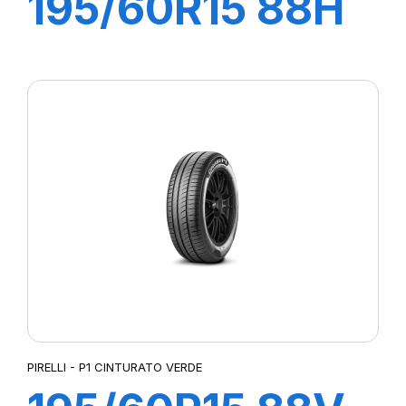
195/60R15 88H
P1 CINTURATO
VERDE
PIRELLI - P1 CINTURATO VERDE