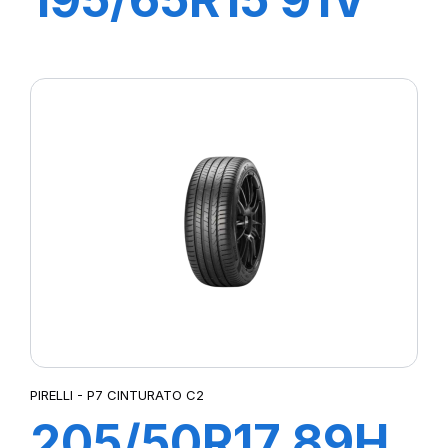
P1 CINTURATO
PIRELLI - P7 CINTURATO C2
205/50R17 89H