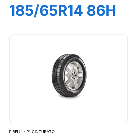
185/65R14 86H
P1 CINTURATO
VERDE
PIRELLI - P1 CINTURATO