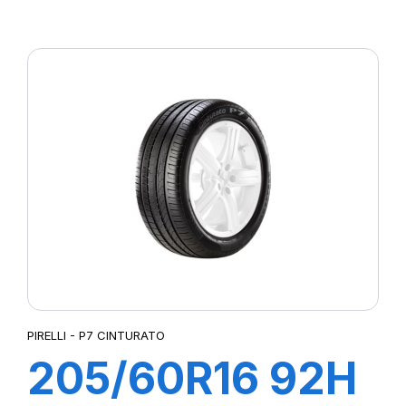
XL POWERGY
PIRELLI - P7 CINTURATO
205/60R16 92H