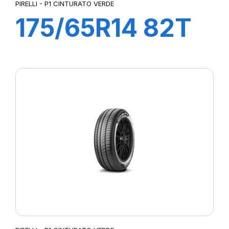
PIRELLI - P1 CINTURATO VERDE
175/65R14 82T
P1cintVerde