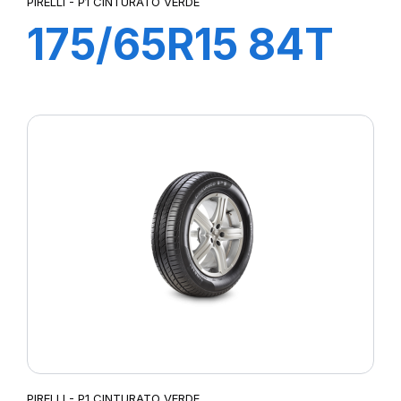
PIRELLI - P1 CINTURATO VERDE
175/65R15 84T
P1 CINTURATO
VERDE
PIRELLI - P1 CINTURATO VERDE