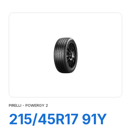
XL POWERGY
PIRELLI - POWERGY 2
215/45R17 91Y