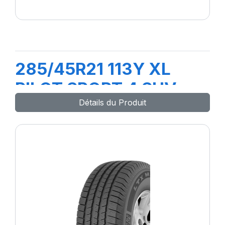
285/45R21 113Y XL
PILOT SPORT 4 SUV
Détails du Produit