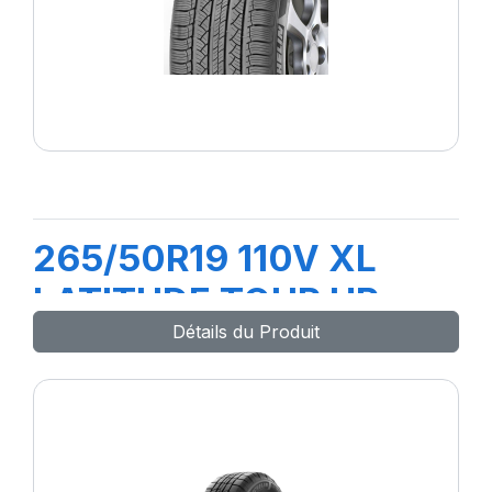
265/50R19 110V XL
LATITUDE TOUR HP
Détails du Produit
(N0)