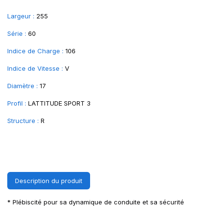
Largeur :
255
Série :
60
Indice de Charge :
106
Indice de Vitesse :
V
Diamètre :
17
Profil :
LATTITUDE SPORT 3
Structure :
R
Description du produit
* Plébiscité pour sa dynamique de conduite et sa sécurité