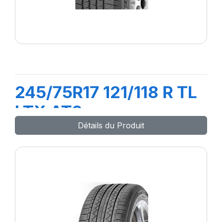
245/75R17 121/118 R TL
LTX AT2
Détails du Produit