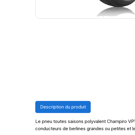
Description du produit
Le pneu toutes saisons polyvalent Champiro VP1 v
conducteurs de berlines grandes ou petites et l