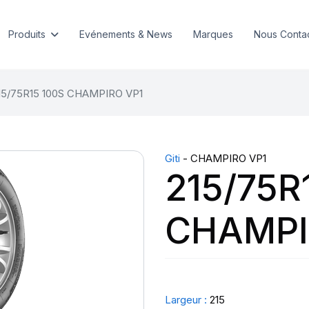
Produits
Evénements & News
Marques
Nous Conta
15/75R15 100S CHAMPIRO VP1
Giti
- CHAMPIRO VP1
215/75R
CHAMPI
Largeur :
215