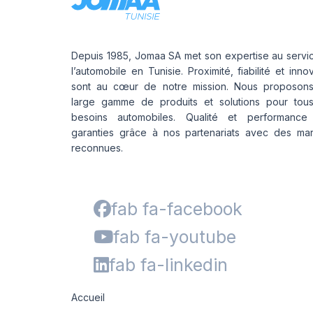
Depuis 1985, Jomaa SA met son expertise au servi
l’automobile en Tunisie. Proximité, fiabilité et inno
sont au cœur de notre mission. Nous proposon
large gamme de produits et solutions pour tou
besoins automobiles. Qualité et performance
garanties grâce à nos partenariats avec des ma
reconnues.
fab fa-facebook
fab fa-youtube
fab fa-linkedin
Accueil