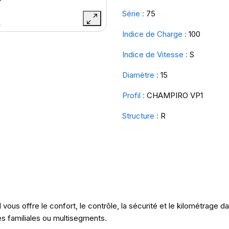
Série :
75
Indice de Charge :
100
Indice de Vitesse :
S
Diamètre :
15
Profil :
CHAMPIRO VP1
Structure :
R
ous offre le confort, le contrôle, la sécurité et le kilométrage d
es familiales ou multisegments.