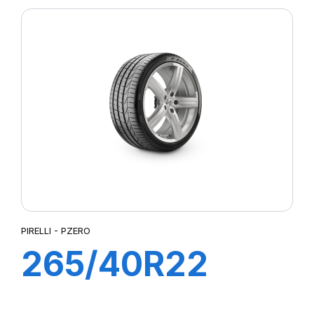
PZ4 (M01)
PIRELLI - PZERO
265/40R22
106Y XL PZERO