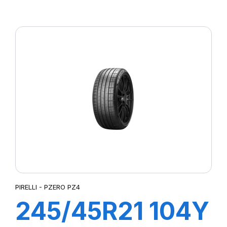
S-VEAS
PIRELLI - PZERO PZ4
245/45R21 104Y