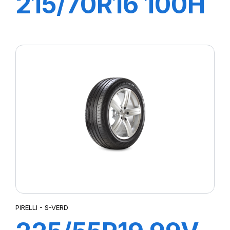
215/70R16 100H
S-VERD
PIRELLI - S-VERD