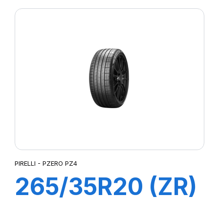
PIRELLI - PZERO PZ4
265/35R20 (ZR)
99Y XL P-ZERO