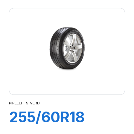
S-VERDE (MO)
PIRELLI - S-VERD
255/60R18