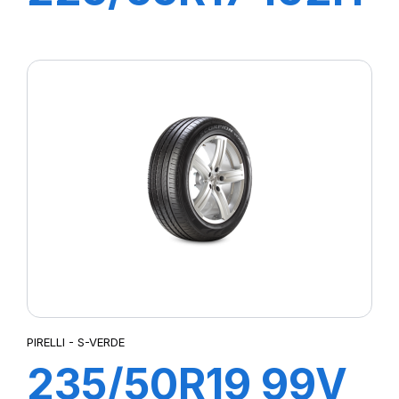
S-VERD
PIRELLI - S-VERDE
235/50R19 99V