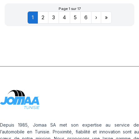
Page 1 sur 17
1
2
3
4
5
6
›
»
Depuis 1985, Jomaa SA met son expertise au service de
l’automobile en Tunisie. Proximité, fiabilité et innovation sont au
cœur de notre mission. Nous proposons une large gamme de