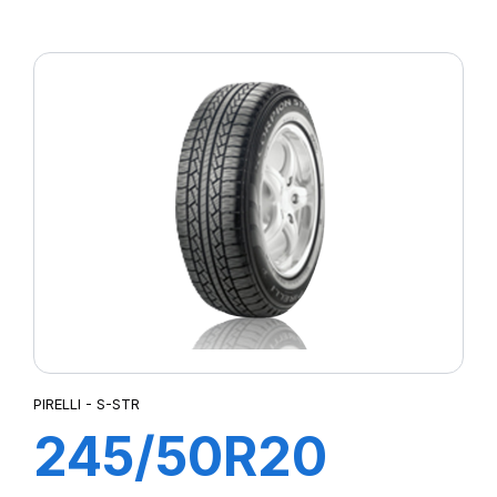
XL PZERO
PZ4(J) (LR)ncs
PIRELLI - S-STR
245/50R20