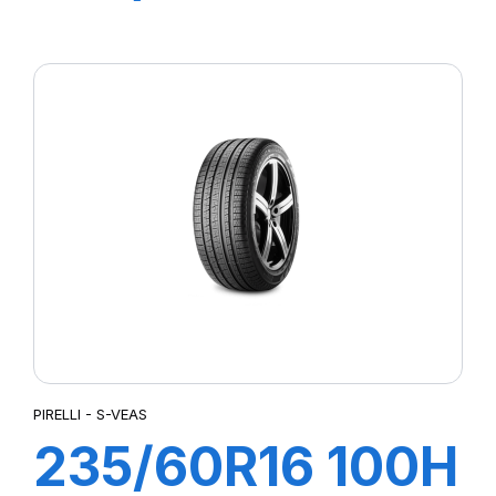
CINTURATO SF3
PIRELLI - S-VEAS
235/60R16 100H