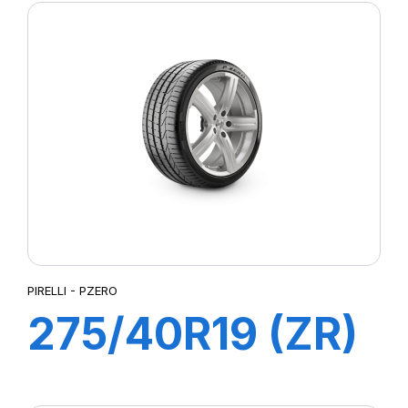
PIRELLI - PZERO
275/40R19 (ZR)
105Y XL PZERO