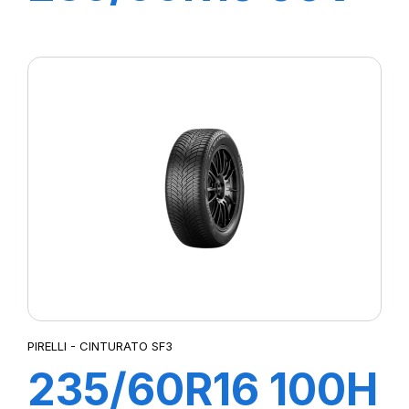
s-i S-VERDE
PIRELLI - CINTURATO SF3
235/60R16 100H