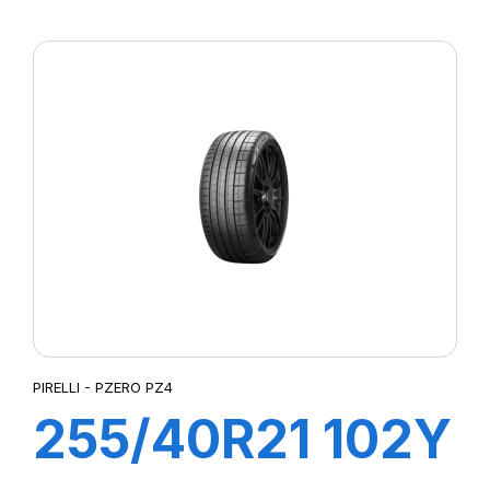
XL S-VERD
PIRELLI - PZERO PZ4
255/40R21 102Y