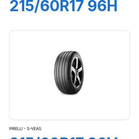
215/60R17 96H
SCORPION
PIRELLI - S-VEAS