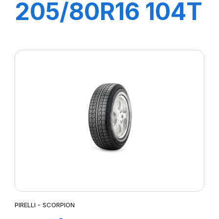
205/80R16 104T
XL S-ATR RBL
PIRELLI - SCORPION