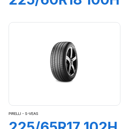
S-VERD
PIRELLI - S-VEAS
225/65R17 102H