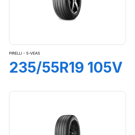
PIRELLI - S-VEAS
235/55R19 105V
XL S-VEAS (LR)