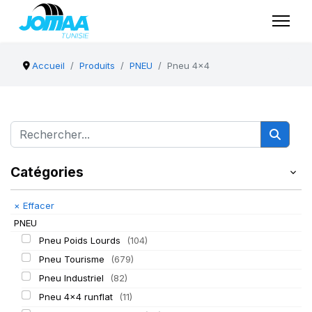
Accueil
Produits
PNEU
Pneu 4x4
Catégories
×
Effacer
PNEU
Pneu Poids Lourds
(104)
Pneu Tourisme
(679)
Pneu Industriel
(82)
Pneu 4x4 runflat
(11)