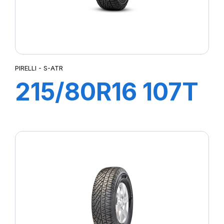
PIRELLI - S-ATR
215/80R16 107T
XL S-ATR