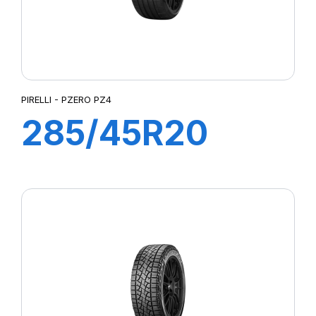
PIRELLI - PZERO PZ4
285/45R20
108W PZERO
PZ4