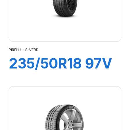
PIRELLI - S-VERD
235/50R18 97V
S-VERD (AO)