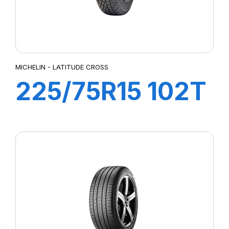
MICHELIN - LATITUDE CROSS
225/75R15 102T
LATITUDE
CROSS