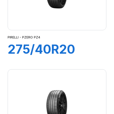
PIRELLI - PZERO PZ4
275/40R20
106W XL PZERO
(*) PZ4