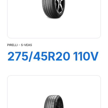
PIRELLI - S-VEAS
275/45R20 110V
XL S-VEAS
(VOL)