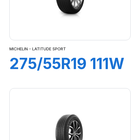
MICHELIN - LATITUDE SPORT
275/55R19 111W
LATTITUDE
SPORT (MO)