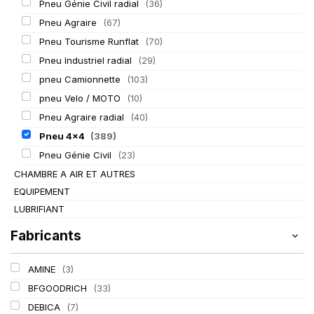
Pneu Génie Civil radial
(36)
Pneu Agraire
(67)
Pneu Tourisme Runflat
(70)
Pneu Industriel radial
(29)
pneu Camionnette
(103)
pneu Velo / MOTO
(10)
Pneu Agraire radial
(40)
Pneu 4x4
(389)
Pneu Génie Civil
(23)
CHAMBRE A AIR ET AUTRES
EQUIPEMENT
LUBRIFIANT
Fabricants
AMINE
(3)
BFGOODRICH
(33)
DEBICA
(7)